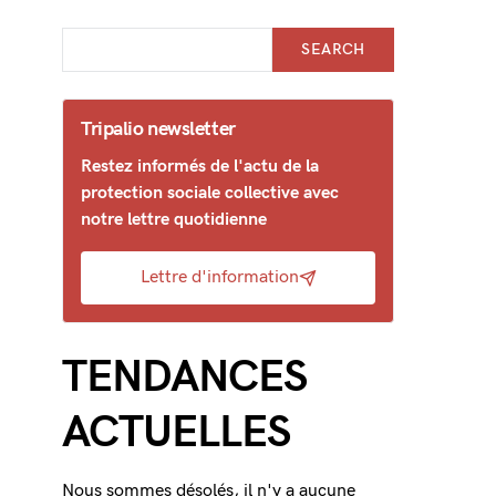
SEARCH
Tripalio newsletter
Restez informés de l'actu de la
protection sociale collective avec
notre lettre quotidienne
Lettre d'information
TENDANCES
ACTUELLES
Nous sommes désolés, il n'y a aucune