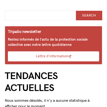
SEARCH
Tripalio newsletter
Restez informés de l'actu de la protection sociale
collective avec notre lettre quotidienne
Lettre d'information
TENDANCES
ACTUELLES
Nous sommes désolés, il n'y a aucune statistique à
afficher pour le moment