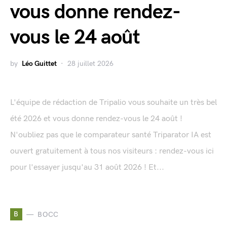
vous donne rendez-
vous le 24 août
by
Léo Guittet
28 juillet 2026
L'équipe de rédaction de Tripalio vous souhaite un très bel
été 2026 et vous donne rendez-vous le 24 août !
N'oubliez pas que le comparateur santé Triparator IA est
ouvert gratuitement à tous nos visiteurs : rendez-vous ici
pour l'essayer jusqu'au 31 août 2026 ! Et...
B
BOCC