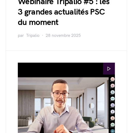
Webinaire Tripalio #5 : les
3 grandes actualités PSC
du moment
par
Tripalio
28 novembre 2025