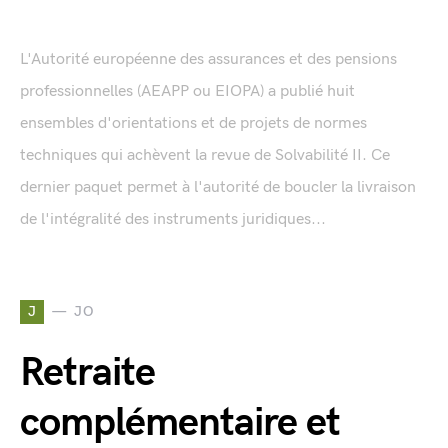
L'Autorité européenne des assurances et des pensions
professionnelles (AEAPP ou EIOPA) a publié huit
ensembles d'orientations et de projets de normes
techniques qui achèvent la revue de Solvabilité II. Ce
dernier paquet permet à l'autorité de boucler la livraison
de l'intégralité des instruments juridiques...
J
JO
Retraite
complémentaire et