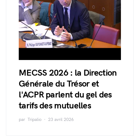
MECSS 2026 : la Direction
Générale du Trésor et
l'ACPR parlent du gel des
tarifs des mutuelles
par
Tripalio
23 avril 2026