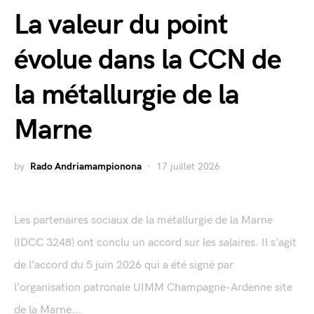
La valeur du point
évolue dans la CCN de
la métallurgie de la
Marne
by
Rado Andriamampionona
17 juillet 2026
Les partenaires sociaux de la métallurgie de la Marne
(IDCC 3248) ont conclu un accord sur les salaires. Il s’agit
de l’accord du 5 juin 2026 qui a été signé par
l’organisation patronale UIMM Champagne-Ardenne site
de la Marne...