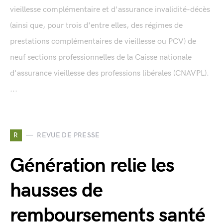
vieillesse complémentaire et d'assurance invalidité-décès
(ainsi que, pour trois d'entre elles, des régimes de
prestations complémentaires de vieillesse ou PCV) de
neuf sections professionnelles de la Caisse nationale
d'assurance vieillesse des professions libérales (CNAVPL).
...
R
REVUE DE PRESSE
Génération relie les
hausses de
remboursements santé