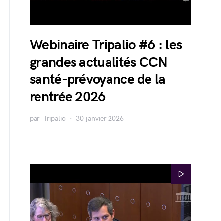
Webinaire Tripalio #6 : les
grandes actualités CCN
santé-prévoyance de la
rentrée 2026
par
Tripalio
30 janvier 2026