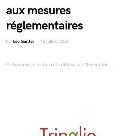
aux mesures
réglementaires
by
Léo Guittet
16 juillet 2026
Ce baromètre santé a été diffusé par Génération. ...