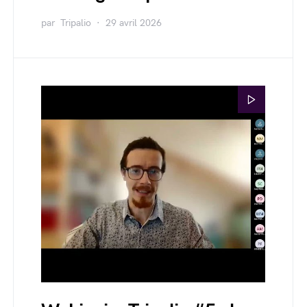
par
Tripalio
29 avril 2026