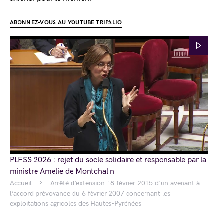
ABONNEZ-VOUS AU YOUTUBE TRIPALIO
PLFSS 2026 : rejet du socle solidaire et responsable par la
ministre Amélie de Montchalin
Accueil
Arrêté d’extension 18 février 2015 d’un avenant à
l’accord prévoyance du 6 février 2007 concernant les
exploitations agricoles des Hautes-Pyrénées