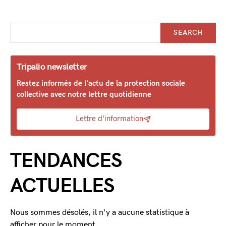
SEARCH
Tripalio newsletter
Restez informés de l'actu de la protection sociale
collective avec notre lettre quotidienne
Lettre d'information
TENDANCES
ACTUELLES
Nous sommes désolés, il n'y a aucune statistique à
afficher pour le moment