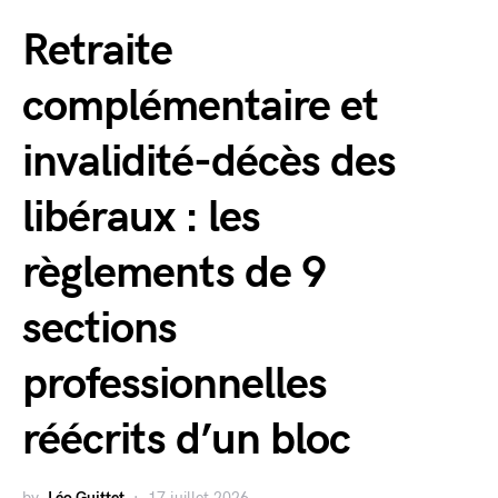
Retraite
complémentaire et
invalidité-décès des
libéraux : les
règlements de 9
sections
professionnelles
réécrits d’un bloc
by
Léo Guittet
17 juillet 2026