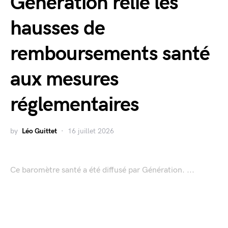
Génération relie les
hausses de
remboursements santé
aux mesures
réglementaires
by
Léo Guittet
16 juillet 2026
Ce baromètre santé a été diffusé par Génération. ...