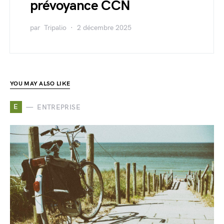
prévoyance CCN
par
Tripalio
2 décembre 2025
YOU MAY ALSO LIKE
E
ENTREPRISE