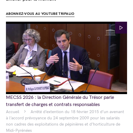
ABONNEZ-VOUS AU YOUTUBE TRIPALIO
MECSS 2026 : la Direction Générale du Trésor parle
transfert de charges et contrats responsables
Accueil
Arrêté d’extention du 18 février 2015 d’un avenant
à l’accord prévoyance du 24 septembre 2009 pour les salariés
non cadres des exploitations de pépinières et d’horticulture de
Midi-Pyrénées