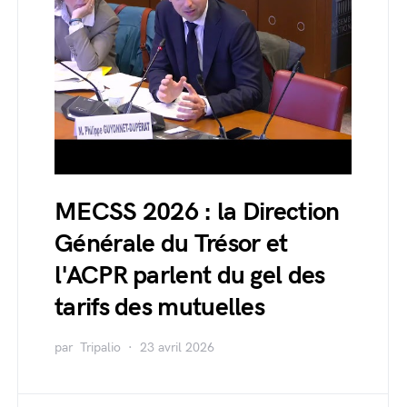
MECSS 2026 : la Direction
Générale du Trésor et
l'ACPR parlent du gel des
tarifs des mutuelles
par
Tripalio
23 avril 2026