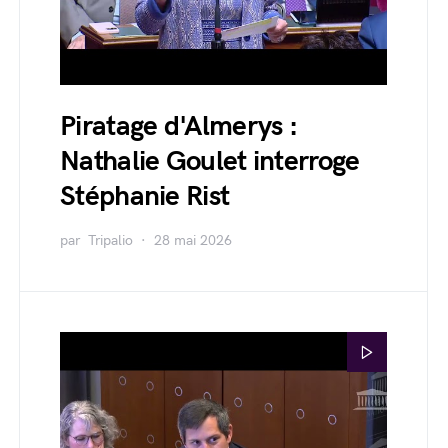
Piratage d'Almerys :
Nathalie Goulet interroge
Stéphanie Rist
par
Tripalio
28 mai 2026