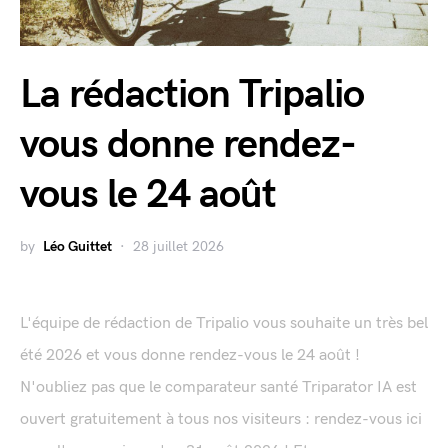
La rédaction Tripalio
vous donne rendez-
vous le 24 août
by
Léo Guittet
28 juillet 2026
L'équipe de rédaction de Tripalio vous souhaite un très bel
été 2026 et vous donne rendez-vous le 24 août !
N'oubliez pas que le comparateur santé Triparator IA est
ouvert gratuitement à tous nos visiteurs : rendez-vous ici