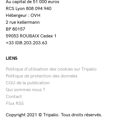
Au capital de 51 000 euros
RCS Lyon 808 094 940
Hébergeur : OVH
2 rue kellermann
BP 80157
59053 ROUBAIX Cedex 1
+33 (0)8.203.203.63
LIENS
Politique d’utilisation des cookies sur Tripalio
Politique de protection des données
CGU de la publication
Qui sommes nous ?
Contact
Flux RSS
Copyright 2021 © Tripalio. Tous droits réservés.