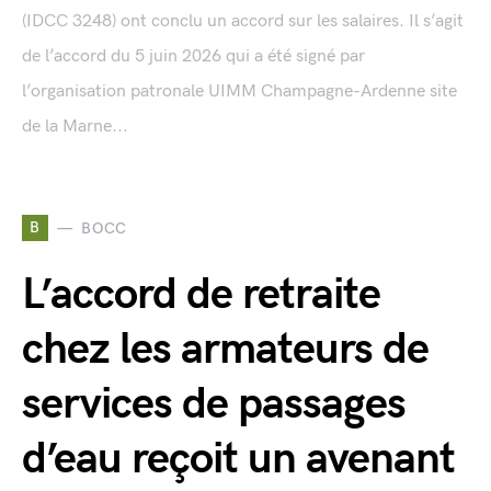
(IDCC 3248) ont conclu un accord sur les salaires. Il s’agit
de l’accord du 5 juin 2026 qui a été signé par
l’organisation patronale UIMM Champagne-Ardenne site
de la Marne...
B
BOCC
L’accord de retraite
chez les armateurs de
services de passages
d’eau reçoit un avenant