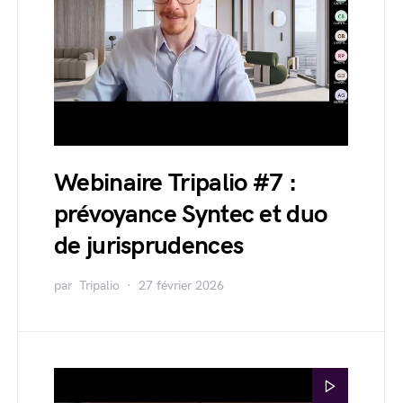
Webinaire Tripalio #7 :
prévoyance Syntec et duo
de jurisprudences
par
Tripalio
27 février 2026