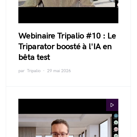
Webinaire Tripalio #10 : Le
Triparator boosté à l'IA en
bêta test
par
Tripalio
29 mai 2026