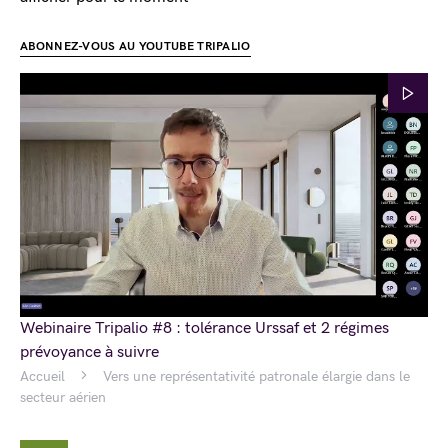
ABONNEZ-VOUS AU YOUTUBE TRIPALIO
Webinaire Tripalio #8 : tolérance Urssaf et 2 régimes
prévoyance à suivre
Accueil
Vers une représentativité patronale élargie dans le
secteur aérien