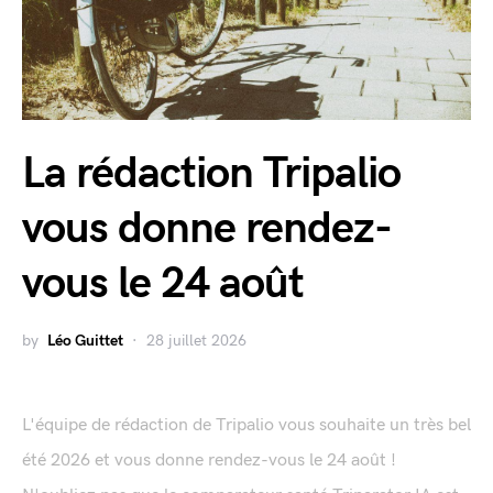
La rédaction Tripalio
vous donne rendez-
vous le 24 août
by
Léo Guittet
28 juillet 2026
L'équipe de rédaction de Tripalio vous souhaite un très bel
été 2026 et vous donne rendez-vous le 24 août !