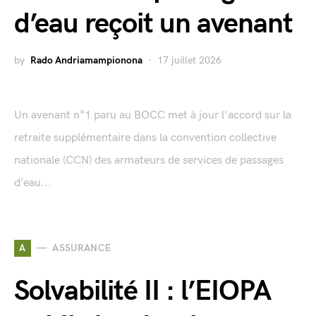
d’eau reçoit un avenant
by
Rado Andriamampionona
17 juillet 2026
Un avenant n°1 paru au BOCC met à jour l'accord sur la
retraite supplémentaire dans la convention collective
nationale (CCN) des armateurs de services de passages
d’eau...
A
ASSURANCE
Solvabilité II : l’EIOPA