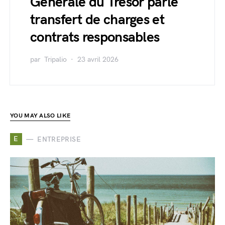
Générale du Trésor parle
transfert de charges et
contrats responsables
par
Tripalio
23 avril 2026
YOU MAY ALSO LIKE
E
ENTREPRISE