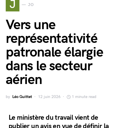
J
JO
Vers une
représentativité
patronale élargie
dans le secteur
aérien
by
Léo Guittet
12 juin 2026
1 minute read
Le ministère du travail vient de
publier un avis en vue de définir la