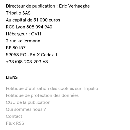
Directeur de publication : Eric Verhaeghe
Tripalio SAS
Au capital de 51 000 euros
RCS Lyon 808 094 940
Hébergeur : OVH
2 rue kellermann
BP 80157
59053 ROUBAIX Cedex 1
+33 (0)8.203.203.63
LIENS
Politique d’utilisation des cookies sur Tripalio
Politique de protection des données
CGU de la publication
Qui sommes nous ?
Contact
Flux RSS