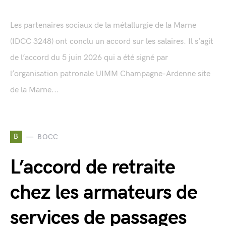
Les partenaires sociaux de la métallurgie de la Marne
(IDCC 3248) ont conclu un accord sur les salaires. Il s’agit
de l’accord du 5 juin 2026 qui a été signé par
l’organisation patronale UIMM Champagne-Ardenne site
de la Marne...
B
BOCC
L’accord de retraite
chez les armateurs de
services de passages