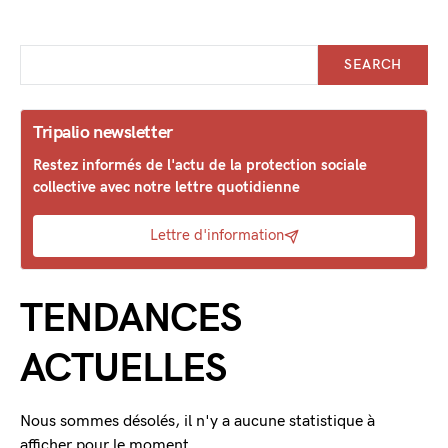
SEARCH
Tripalio newsletter
Restez informés de l'actu de la protection sociale
collective avec notre lettre quotidienne
Lettre d'information
TENDANCES
ACTUELLES
Nous sommes désolés, il n'y a aucune statistique à
afficher pour le moment