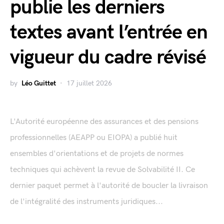
publie les derniers
textes avant l’entrée en
vigueur du cadre révisé
by
Léo Guittet
17 juillet 2026
L'Autorité européenne des assurances et des pensions
professionnelles (AEAPP ou EIOPA) a publié huit
ensembles d'orientations et de projets de normes
techniques qui achèvent la revue de Solvabilité II. Ce
dernier paquet permet à l'autorité de boucler la livraison
de l'intégralité des instruments juridiques...