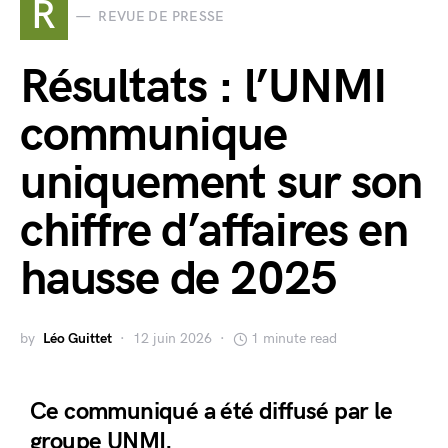
R
REVUE DE PRESSE
Résultats : l’UNMI
communique
uniquement sur son
chiffre d’affaires en
hausse de 2025
by
Léo Guittet
12 juin 2026
1 minute read
Ce communiqué a été diffusé par le
groupe UNMI.