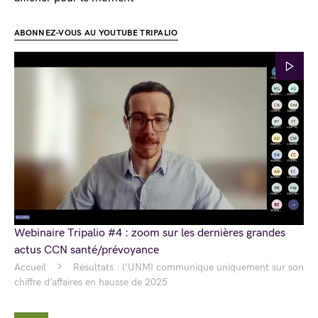
ABONNEZ-VOUS AU YOUTUBE TRIPALIO
Webinaire Tripalio #4 : zoom sur les dernières grandes
actus CCN santé/prévoyance
Accueil
Résultats : l’UNMI communique uniquement sur son
chiffre d’affaires en hausse de 2025