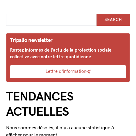
SEARCH
Tripalio newsletter
Restez informés de l'actu de la protection sociale
collective avec notre lettre quotidienne
Lettre d'information
TENDANCES
ACTUELLES
Nous sommes désolés, il n'y a aucune statistique à
afficher pour le moment