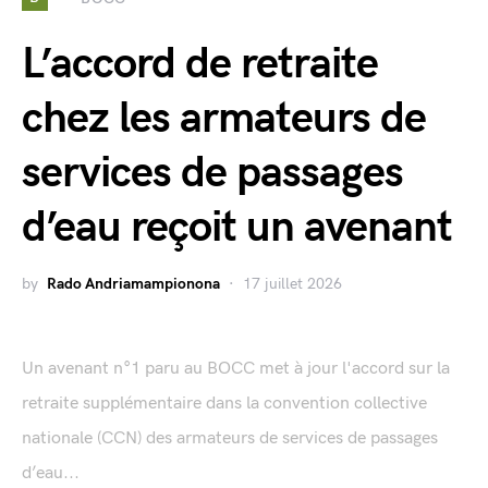
L’accord de retraite
chez les armateurs de
services de passages
d’eau reçoit un avenant
by
Rado Andriamampionona
17 juillet 2026
Un avenant n°1 paru au BOCC met à jour l'accord sur la
retraite supplémentaire dans la convention collective
nationale (CCN) des armateurs de services de passages
d’eau...