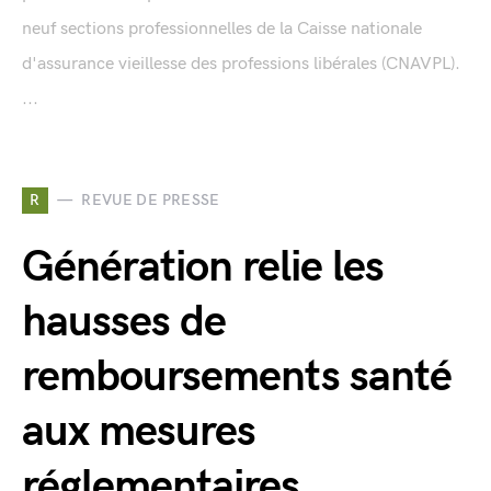
neuf sections professionnelles de la Caisse nationale
d'assurance vieillesse des professions libérales (CNAVPL).
...
R
REVUE DE PRESSE
Génération relie les
hausses de
remboursements santé
aux mesures
réglementaires