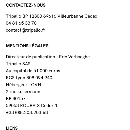
CONTACTEZ-NOUS
Tripalio BP 12303 69616 Villeurbanne Cedex
04 81 65 33 70
contact@tripalio.fr
MENTIONS LÉGALES
Directeur de publication : Eric Verhaeghe
Tripalio SAS
Au capital de 51 000 euros
RCS Lyon 808 094 940
Hébergeur : OVH
2 rue kellermann
BP 80157
59053 ROUBAIX Cedex 1
+33 (0)8.203.203.63
LIENS