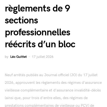
règlements de 9
sections
professionnelles
réécrits d’un bloc
by
Léo Guittet
17 juillet 2026
Neuf arrêtés publiés au Journal officiel (JO) du 17 juillet
2026, approuvent les règlements des régimes d'assurance
vieillesse complémentaire et d'assurance invalidité-décès
(ainsi que, pour trois d'entre elles, des régimes de
prestations complémentaires de vieillesse ou PCV) de