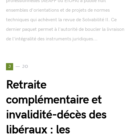
professionnelles (AEAPP ou EIOPA) a publié huit
ensembles d'orientations et de projets de normes
techniques qui achèvent la revue de Solvabilité II. Ce
dernier paquet permet à l'autorité de boucler la livraison
de l'intégralité des instruments juridiques...
J
JO
Retraite
complémentaire et
invalidité-décès des
libéraux : les