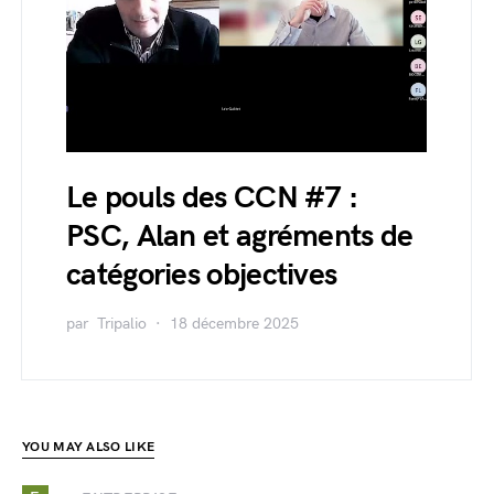
Le pouls des CCN #7 :
PSC, Alan et agréments de
catégories objectives
par
Tripalio
18 décembre 2025
YOU MAY ALSO LIKE