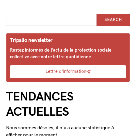
SEARCH
Tripalio newsletter
Restez informés de l'actu de la protection sociale
collective avec notre lettre quotidienne
Lettre d'information
TENDANCES
ACTUELLES
Nous sommes désolés, il n'y a aucune statistique à
afficher pour le moment