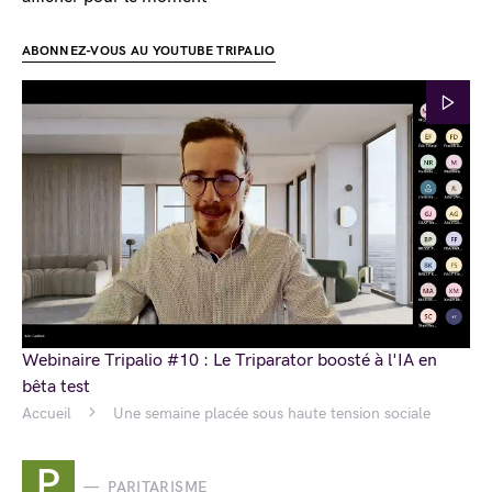
ABONNEZ-VOUS AU YOUTUBE TRIPALIO
Webinaire Tripalio #10 : Le Triparator boosté à l'IA en
bêta test
Accueil
Une semaine placée sous haute tension sociale
P
PARITARISME