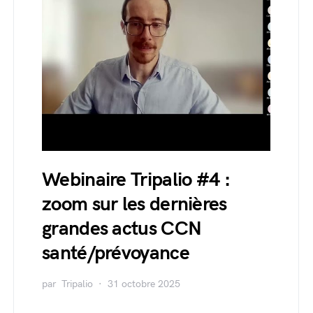
Webinaire Tripalio #4 :
zoom sur les dernières
grandes actus CCN
santé/prévoyance
par
Tripalio
31 octobre 2025