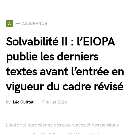
A
ASSURANCE
Solvabilité II : l’EIOPA
publie les derniers
textes avant l’entrée en
vigueur du cadre révisé
by
Léo Guittet
17 juillet 2026
L'Autorité européenne des assurances et des pensions