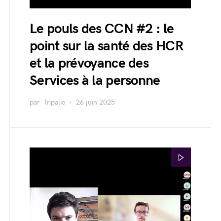
Le pouls des CCN #2 : le
point sur la santé des HCR
et la prévoyance des
Services à la personne
par
Tripalio
26 juin 2025