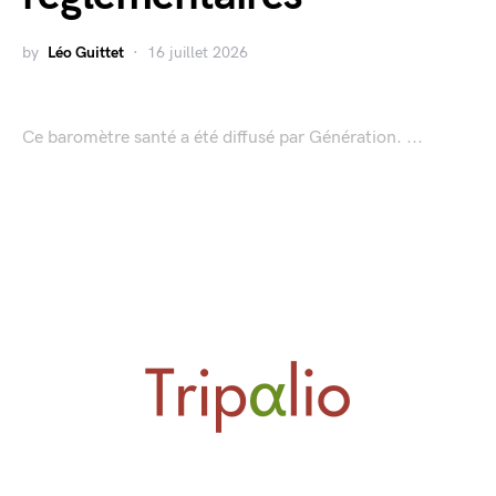
by
Léo Guittet
16 juillet 2026
Ce baromètre santé a été diffusé par Génération. ...