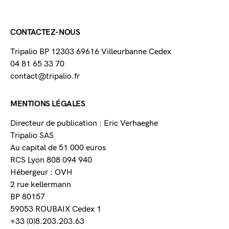
CONTACTEZ-NOUS
Tripalio BP 12303 69616 Villeurbanne Cedex
04 81 65 33 70
contact@tripalio.fr
MENTIONS LÉGALES
Directeur de publication : Eric Verhaeghe
Tripalio SAS
Au capital de 51 000 euros
RCS Lyon 808 094 940
Hébergeur : OVH
2 rue kellermann
BP 80157
59053 ROUBAIX Cedex 1
+33 (0)8.203.203.63