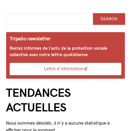
SEARCH
Tripalio newsletter
Restez informés de l'actu de la protection sociale
collective avec notre lettre quotidienne
Lettre d'information
TENDANCES
ACTUELLES
Nous sommes désolés, il n'y a aucune statistique à
afficher pour le moment