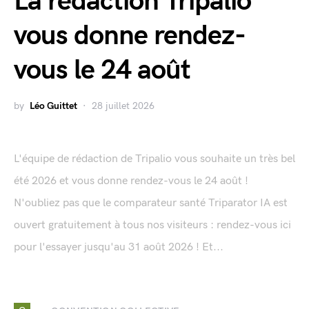
La rédaction Tripalio
vous donne rendez-
vous le 24 août
by
Léo Guittet
28 juillet 2026
L'équipe de rédaction de Tripalio vous souhaite un très bel
été 2026 et vous donne rendez-vous le 24 août !
N'oubliez pas que le comparateur santé Triparator IA est
ouvert gratuitement à tous nos visiteurs : rendez-vous ici
pour l'essayer jusqu'au 31 août 2026 ! Et...