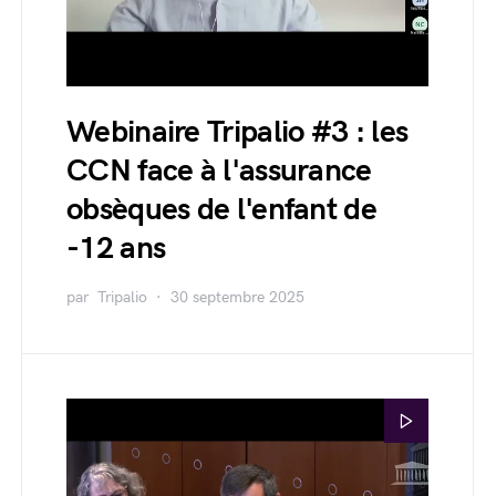
Webinaire Tripalio #3 : les
CCN face à l'assurance
obsèques de l'enfant de
-12 ans
par
Tripalio
30 septembre 2025