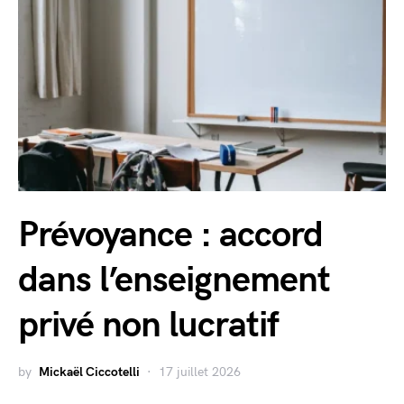
Prévoyance : accord
dans l’enseignement
privé non lucratif
by
Mickaël Ciccotelli
17 juillet 2026