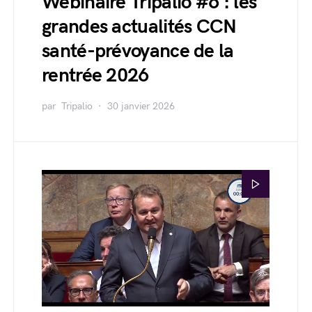
Webinaire Tripalio #6 : les
grandes actualités CCN
santé-prévoyance de la
rentrée 2026
par
Tripalio
30 janvier 2026