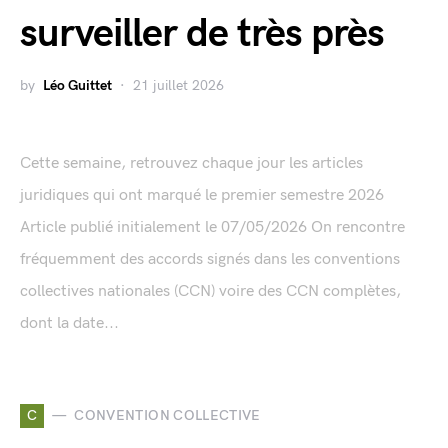
surveiller de très près
by
Léo Guittet
21 juillet 2026
Cette semaine, retrouvez chaque jour les articles
juridiques qui ont marqué le premier semestre 2026
Article publié initialement le 07/05/2026 On rencontre
fréquemment des accords signés dans les conventions
collectives nationales (CCN) voire des CCN complètes,
dont la date...
C
CONVENTION COLLECTIVE