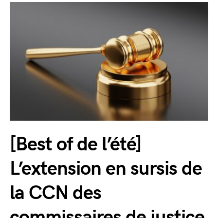
[Best of de l’été]
L’extension en sursis de
la CCN des
commissaires de justice