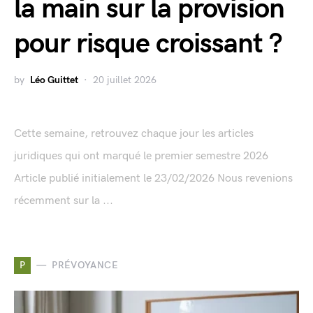
la main sur la provision
pour risque croissant ?
by
Léo Guittet
20 juillet 2026
Cette semaine, retrouvez chaque jour les articles
juridiques qui ont marqué le premier semestre 2026
Article publié initialement le 23/02/2026 Nous revenions
récemment sur la ...
P
PRÉVOYANCE