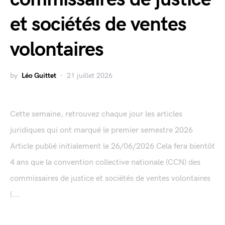
et sociétés de ventes
volontaires
by
Léo Guittet
21 juillet 2026
Cette semaine, retrouvez chaque jour les articles
juridiques qui ont marqué le premier semestre 2026
Article publié initialement le 26/06/2026 Cela fera bientôt
4 ans que la convention collective nationale (CCN) des
commissaires de justice et sociétés de ventes volontaires
(...