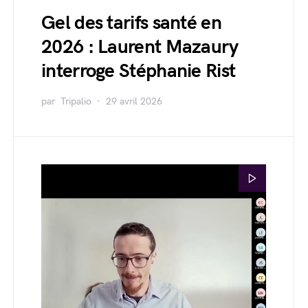
Gel des tarifs santé en
2026 : Laurent Mazaury
interroge Stéphanie Rist
par
Tripalio
29 avril 2026