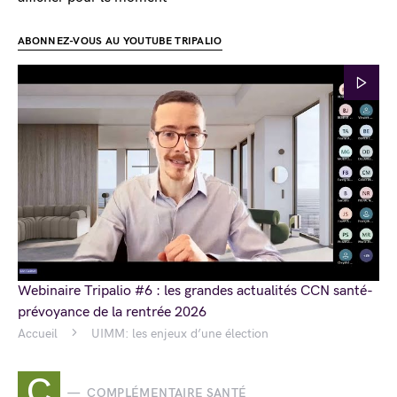
ABONNEZ-VOUS AU YOUTUBE TRIPALIO
Webinaire Tripalio #6 : les grandes actualités CCN santé-
prévoyance de la rentrée 2026
Accueil
UIMM: les enjeux d’une élection
C
COMPLÉMENTAIRE SANTÉ