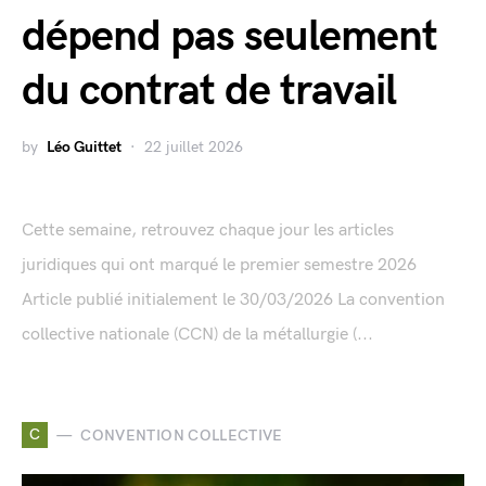
dépend pas seulement
du contrat de travail
by
Léo Guittet
22 juillet 2026
Cette semaine, retrouvez chaque jour les articles
juridiques qui ont marqué le premier semestre 2026
Article publié initialement le 30/03/2026 La convention
collective nationale (CCN) de la métallurgie (...
C
CONVENTION COLLECTIVE