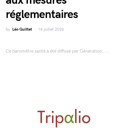
aux mesures
réglementaires
by
Léo Guittet
16 juillet 2026
Ce baromètre santé a été diffusé par Génération. ...