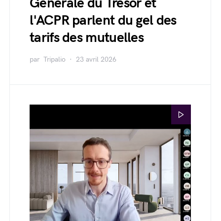
Générale du Trésor et
l'ACPR parlent du gel des
tarifs des mutuelles
par
Tripalio
23 avril 2026