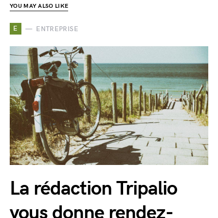
YOU MAY ALSO LIKE
E
ENTREPRISE
La rédaction Tripalio
vous donne rendez-