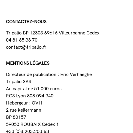
CONTACTEZ-NOUS
Tripalio BP 12303 69616 Villeurbanne Cedex
04 81 65 33 70
contact@tripalio.fr
MENTIONS LÉGALES
Directeur de publication : Eric Verhaeghe
Tripalio SAS
Au capital de 51 000 euros
RCS Lyon 808 094 940
Hébergeur : OVH
2 rue kellermann
BP 80157
59053 ROUBAIX Cedex 1
+33 (0)8.203.203.63