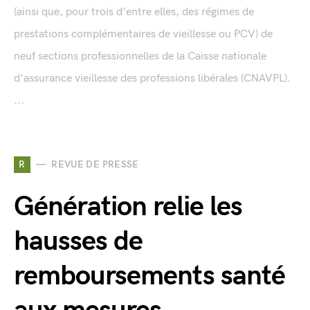
(ainsi que, pour trois d'entre elles, des régimes de
prestations complémentaires de vieillesse ou PCV) de
neuf sections professionnelles de la Caisse nationale
d'assurance vieillesse des professions libérales (CNAVPL).
...
R
REVUE DE PRESSE
Génération relie les
hausses de
remboursements santé