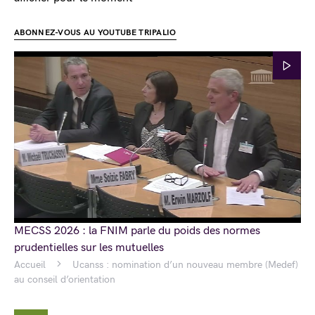
ABONNEZ-VOUS AU YOUTUBE TRIPALIO
MECSS 2026 : la FNIM parle du poids des normes
prudentielles sur les mutuelles
Accueil
Ucanss : nomination d’un nouveau membre (Medef)
au conseil d’orientation