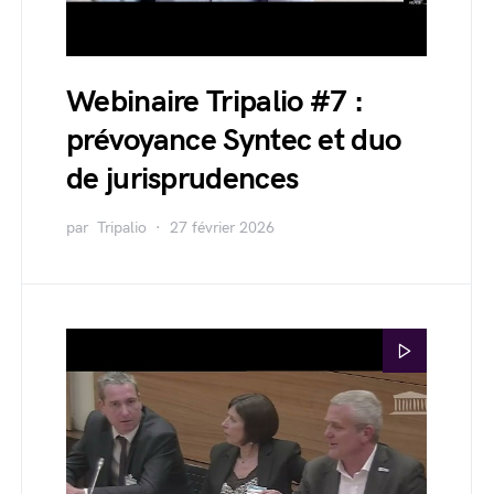
Webinaire Tripalio #7 :
prévoyance Syntec et duo
de jurisprudences
par
Tripalio
27 février 2026