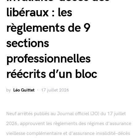
libéraux : les
règlements de 9
sections
professionnelles
réécrits d’un bloc
by
Léo Guittet
17 juillet 2026
Neuf arrêtés publiés au Journal officiel (JO) du 17 juillet
2026, approuvent les règlements des régimes d'assurance
vieillesse complémentaire et d'assurance invalidité-décès