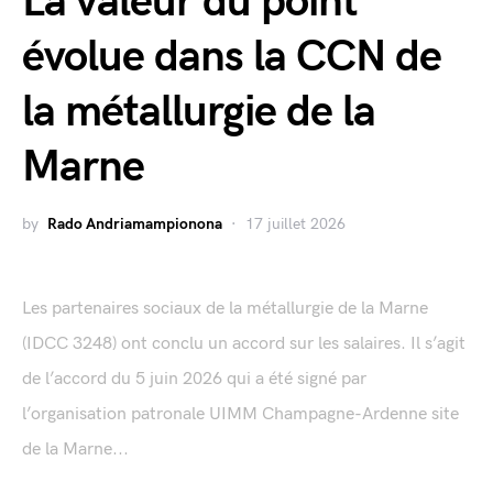
La valeur du point
évolue dans la CCN de
la métallurgie de la
Marne
by
Rado Andriamampionona
17 juillet 2026
Les partenaires sociaux de la métallurgie de la Marne
(IDCC 3248) ont conclu un accord sur les salaires. Il s’agit
de l’accord du 5 juin 2026 qui a été signé par
l’organisation patronale UIMM Champagne-Ardenne site
de la Marne...