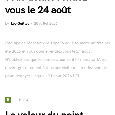
vous le 24 août
by
Léo Guittet
28 juillet 2026
L'équipe de rédaction de Tripalio vous souhaite un très bel
été 2026 et vous donne rendez-vous le 24 août !
N'oubliez pas que le comparateur santé Triparator IA est
ouvert gratuitement à tous nos visiteurs : rendez-vous ici
pour l'essayer jusqu'au 31 août 2026 ! Et...
B
BOCC