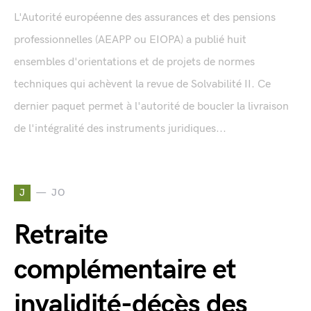
L'Autorité européenne des assurances et des pensions
professionnelles (AEAPP ou EIOPA) a publié huit
ensembles d'orientations et de projets de normes
techniques qui achèvent la revue de Solvabilité II. Ce
dernier paquet permet à l'autorité de boucler la livraison
de l'intégralité des instruments juridiques...
J
JO
Retraite
complémentaire et
invalidité-décès des