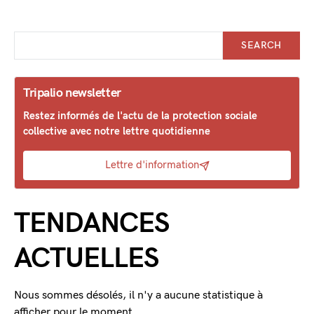
SEARCH
Tripalio newsletter
Restez informés de l'actu de la protection sociale
collective avec notre lettre quotidienne
Lettre d'information
TENDANCES
ACTUELLES
Nous sommes désolés, il n'y a aucune statistique à
afficher pour le moment