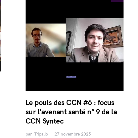
Le pouls des CCN #6 : focus
sur l'avenant santé n° 9 de la
CCN Syntec
par
Tripalio
27 novembre 2025