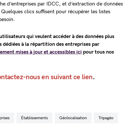
che d’entreprises par IDCC, et d’extraction de données
 Quelques clics suffisent pour récupérer les listes
besoin.
utilisateurs qui veulent accéder à des données plus
dédiées à la répartition des entreprises par
ement mises à jour et accessibles ici
pour tous nos
ontactez-nous en suivant ce lien
.
eprises
établissements
géolocalisation
Tripagéo