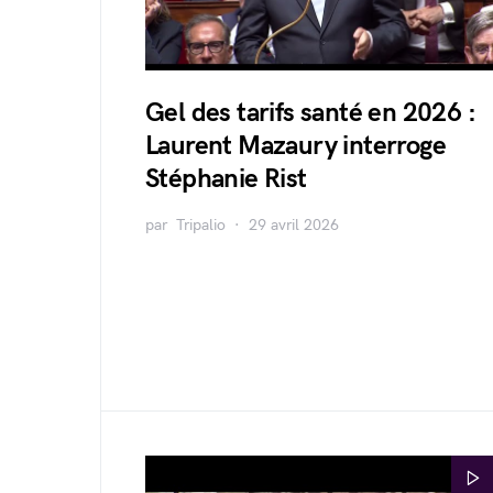
Gel des tarifs santé en 2026 :
Laurent Mazaury interroge
Stéphanie Rist
par
Tripalio
29 avril 2026