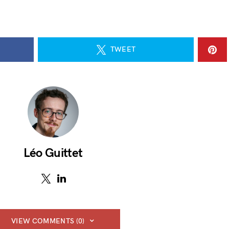
TWEET
Léo Guittet
VIEW COMMENTS (0)