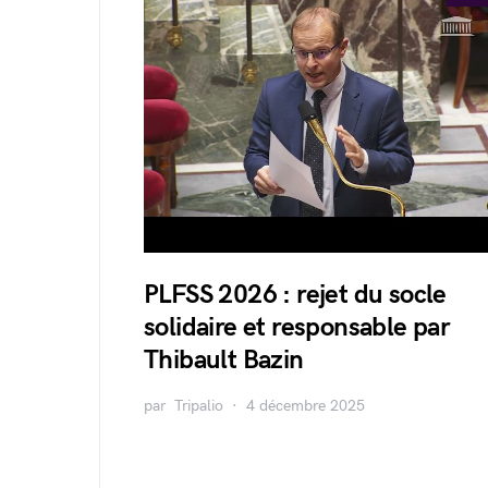
PLFSS 2026 : rejet du socle
solidaire et responsable par
Thibault Bazin
par
Tripalio
4 décembre 2025