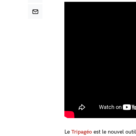
Le
Tripagéo
est le nouvel outil