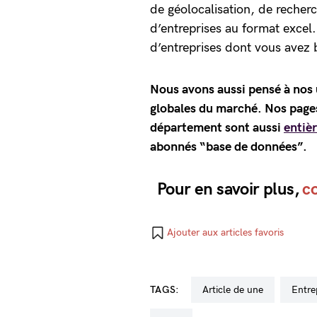
de géolocalisation, de recher
d’entreprises au format excel.
d’entreprises dont vous avez 
Nous avons aussi pensé à nos 
globales du marché. Nos pages 
département sont aussi
entièr
abonnés “base de données”.
Pour en savoir plus,
c
Ajouter aux articles favoris
TAGS:
Article de une
Entr