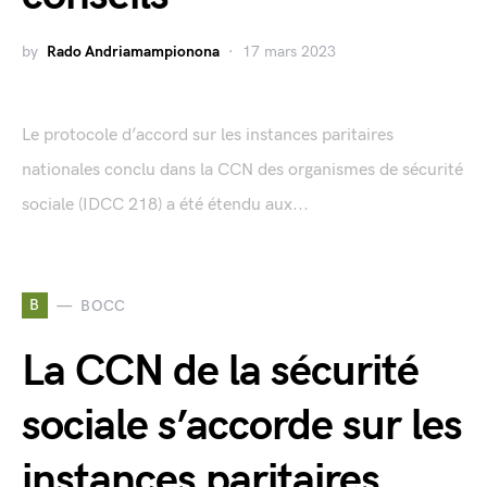
by
Rado Andriamampionona
17 mars 2023
Le protocole d’accord sur les instances paritaires
nationales conclu dans la CCN des organismes de sécurité
sociale (IDCC 218) a été étendu aux...
B
BOCC
La CCN de la sécurité
sociale s’accorde sur les
instances paritaires