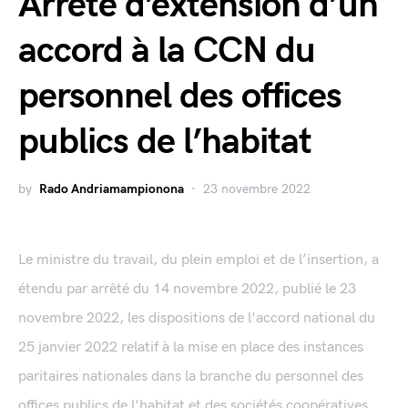
Arrêté d’extension d’un
accord à la CCN du
personnel des offices
publics de l’habitat
by
Rado Andriamampionona
23 novembre 2022
Le ministre du travail, du plein emploi et de l’insertion, a
étendu par arrêté du 14 novembre 2022, publié le 23
novembre 2022, les dispositions de l'accord national du
25 janvier 2022 relatif à la mise en place des instances
paritaires nationales dans la branche du personnel des
offices publics de l'habitat et des sociétés coopératives