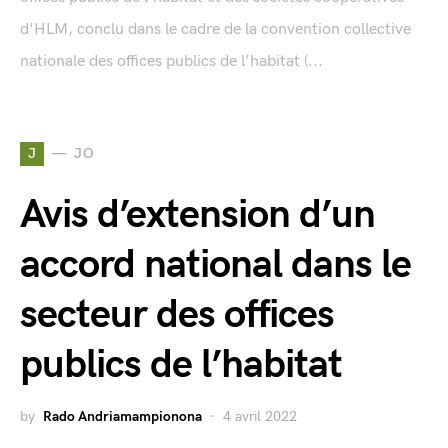
d'HLM, conclu dans le cadre de la convention collective
nationale des offices publics de l’habitat (...
J
JO
Avis d’extension d’un
accord national dans le
secteur des offices
publics de l’habitat
by
Rado Andriamampionona
4 avril 2022