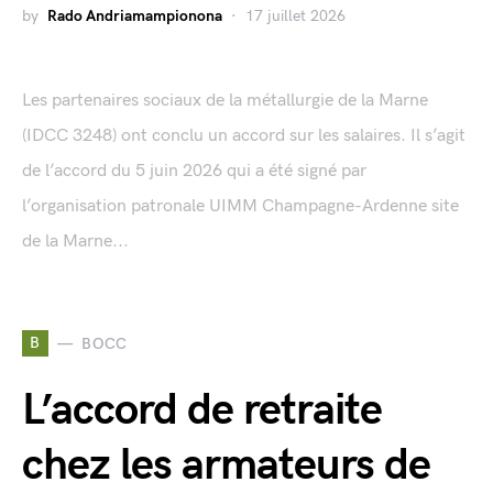
by
Rado Andriamampionona
17 juillet 2026
Les partenaires sociaux de la métallurgie de la Marne
(IDCC 3248) ont conclu un accord sur les salaires. Il s’agit
de l’accord du 5 juin 2026 qui a été signé par
l’organisation patronale UIMM Champagne-Ardenne site
de la Marne...
B
BOCC
L’accord de retraite
chez les armateurs de