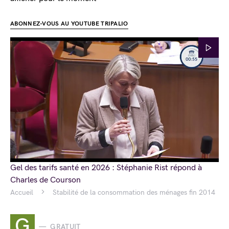
ABONNEZ-VOUS AU YOUTUBE TRIPALIO
Gel des tarifs santé en 2026 : Stéphanie Rist répond à
Charles de Courson
Accueil
Stabilité de la consommation des ménages fin 2014
G
GRATUIT