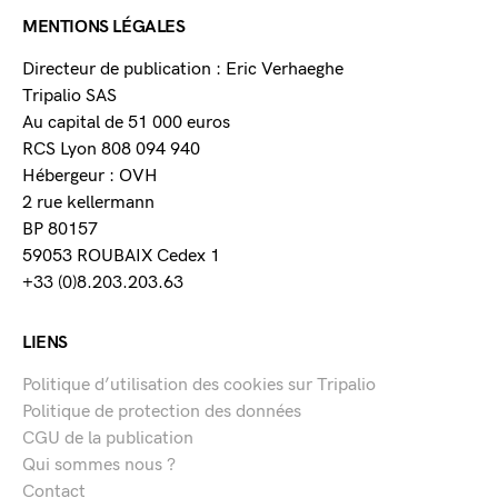
MENTIONS LÉGALES
Directeur de publication : Eric Verhaeghe
Tripalio SAS
Au capital de 51 000 euros
RCS Lyon 808 094 940
Hébergeur : OVH
2 rue kellermann
BP 80157
59053 ROUBAIX Cedex 1
+33 (0)8.203.203.63
LIENS
Politique d’utilisation des cookies sur Tripalio
Politique de protection des données
CGU de la publication
Qui sommes nous ?
Contact