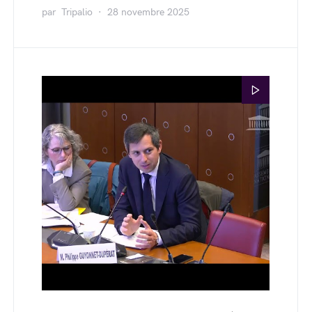
par
Tripalio
28 novembre 2025