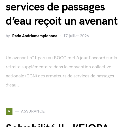
services de passages
d’eau reçoit un avenant
by
Rado Andriamampionona
17 juillet 2026
Un avenant n°1 paru au BOCC met à jour l'accord sur la
retraite supplémentaire dans la convention collective
nationale (CCN) des armateurs de services de passages
d’eau...
A
ASSURANCE