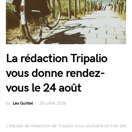
La rédaction Tripalio
vous donne rendez-
vous le 24 août
by
Léo Guittet
28 juillet 2026
L'équipe de rédaction de Tripalio vous souhaite un très bel