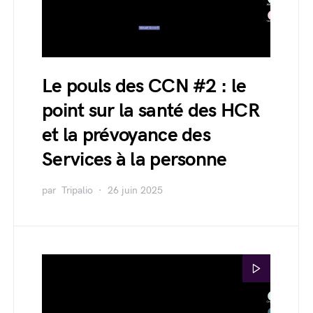
Le pouls des CCN #2 : le
point sur la santé des HCR
et la prévoyance des
Services à la personne
par
Tripalio
26 juin 2025