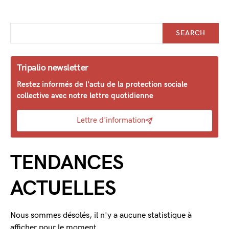
SEARCH
Tripalio newsletter
Restez informés de l'actu de la protection sociale
collective avec notre lettre quotidienne
Lettre d'information
TENDANCES
ACTUELLES
Nous sommes désolés, il n'y a aucune statistique à
afficher pour le moment