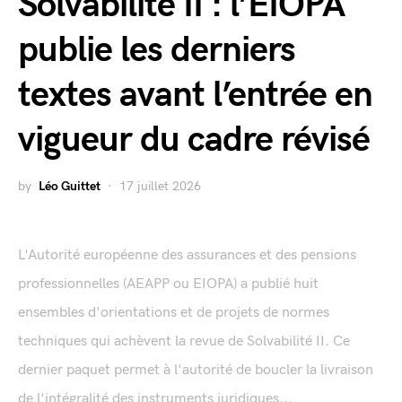
Solvabilité II : l’EIOPA
publie les derniers
textes avant l’entrée en
vigueur du cadre révisé
by
Léo Guittet
17 juillet 2026
L'Autorité européenne des assurances et des pensions
professionnelles (AEAPP ou EIOPA) a publié huit
ensembles d'orientations et de projets de normes
techniques qui achèvent la revue de Solvabilité II. Ce
dernier paquet permet à l'autorité de boucler la livraison
de l'intégralité des instruments juridiques...