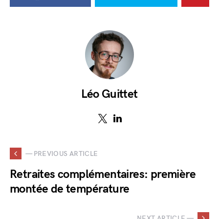
Léo Guittet
— PREVIOUS ARTICLE
Retraites complémentaires: première
montée de température
NEXT ARTICLE —