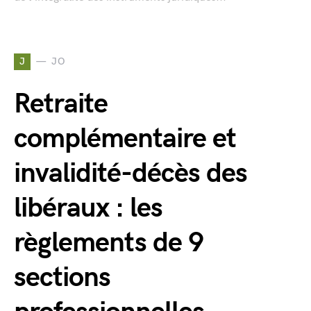
J
JO
Retraite
complémentaire et
invalidité-décès des
libéraux : les
règlements de 9
sections