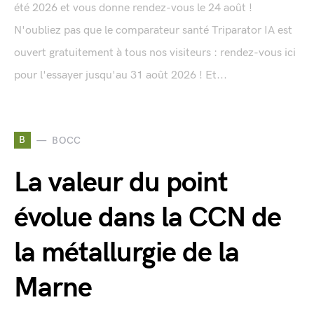
été 2026 et vous donne rendez-vous le 24 août !
N'oubliez pas que le comparateur santé Triparator IA est
ouvert gratuitement à tous nos visiteurs : rendez-vous ici
pour l'essayer jusqu'au 31 août 2026 ! Et...
B
BOCC
La valeur du point
évolue dans la CCN de
la métallurgie de la
Marne