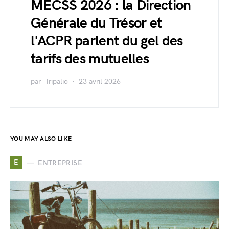
MECSS 2026 : la Direction
Générale du Trésor et
l'ACPR parlent du gel des
tarifs des mutuelles
par
Tripalio
23 avril 2026
YOU MAY ALSO LIKE
E
ENTREPRISE