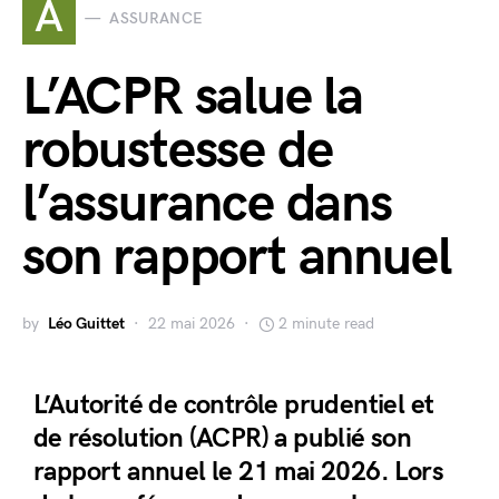
A
ASSURANCE
L’ACPR salue la
robustesse de
l’assurance dans
son rapport annuel
by
Léo Guittet
22 mai 2026
2 minute read
L’Autorité de contrôle prudentiel et
de résolution (ACPR) a publié son
rapport annuel le 21 mai 2026. Lors