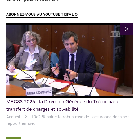
ABONNEZ-VOUS AU YOUTUBE TRIPALIO
MECSS 2026 : la Direction Générale du Trésor parle
transfert de charges et solvabilité
Accueil
L’ACPR salue la robustesse de l’assurance dans son
rapport annuel