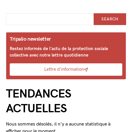
SEARCH
Tripalio newsletter
Restez informés de l'actu de la protection sociale
collective avec notre lettre quotidienne
Lettre d'information
TENDANCES
ACTUELLES
Nous sommes désolés, il n'y a aucune statistique à
afficher pour le moment