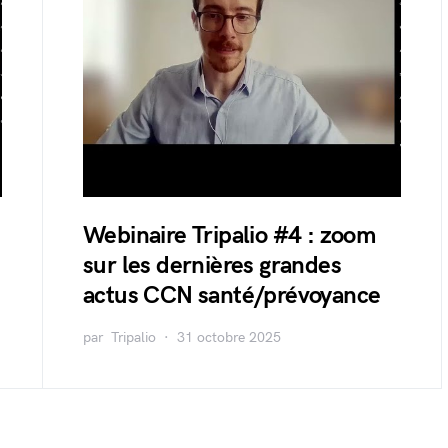
Webinaire Tripalio #4 : zoom
sur les dernières grandes
actus CCN santé/prévoyance
par
Tripalio
31 octobre 2025