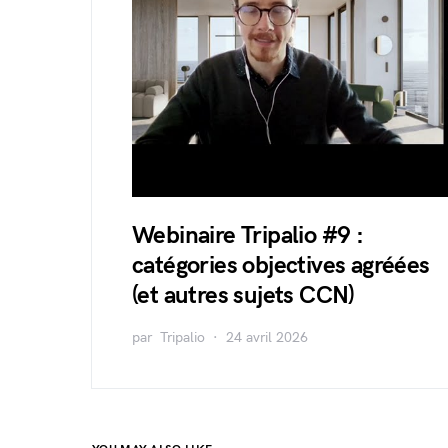
Webinaire Tripalio #9 :
catégories objectives agréées
(et autres sujets CCN)
par
Tripalio
24 avril 2026