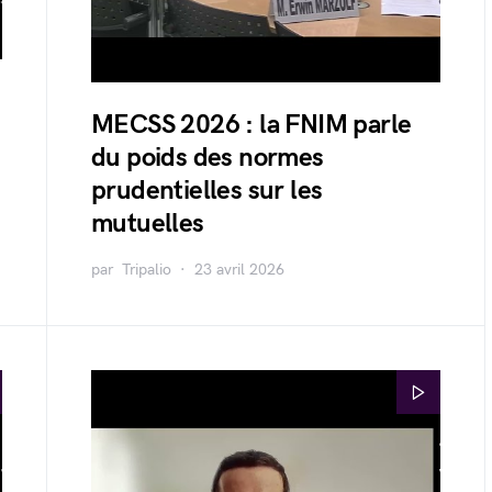
MECSS 2026 : la FNIM parle
du poids des normes
prudentielles sur les
mutuelles
par
Tripalio
23 avril 2026