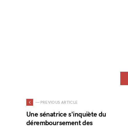
— PREVIOUS ARTICLE
Une sénatrice s'inquiète du
déremboursement des