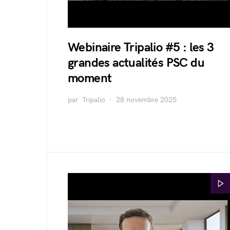
Webinaire Tripalio #5 : les 3
grandes actualités PSC du
moment
par
Tripalio
28 novembre 2025