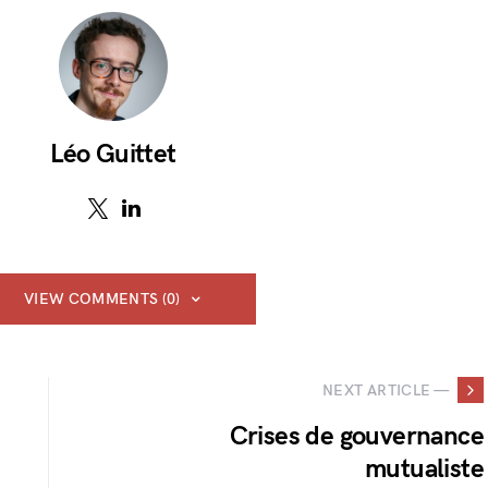
Léo Guittet
VIEW COMMENTS (0)
NEXT ARTICLE —
Crises de gouvernance
mutualiste