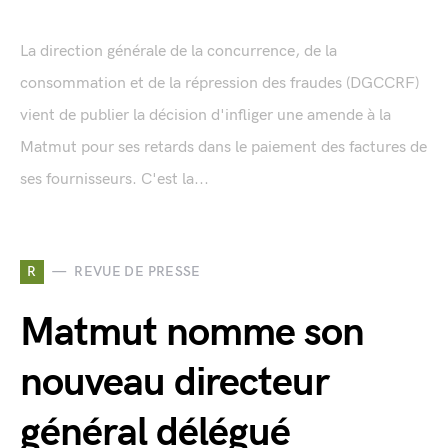
La direction générale de la concurrence, de la
consommation et de la répression des fraudes (DGCCRF)
vient de publier la décision d'infliger une amende à la
Matmut pour ses retards dans le paiement des factures de
ses fournisseurs. C'est la...
R
REVUE DE PRESSE
Matmut nomme son
nouveau directeur
général délégué