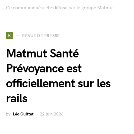
Ce communiqué a été diffusé par le groupe Matmut. ...
R
REVUE DE PRESSE
Matmut Santé
Prévoyance est
officiellement sur les
rails
by
Léo Guittet
22 juin 2026