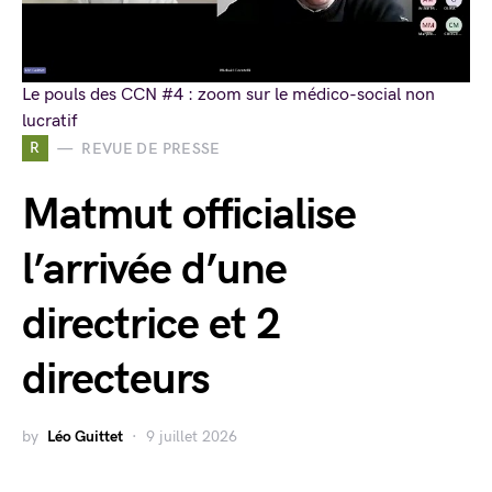
Le pouls des CCN #4 : zoom sur le médico-social non
lucratif
R
REVUE DE PRESSE
Matmut officialise
l’arrivée d’une
directrice et 2
directeurs
by
Léo Guittet
9 juillet 2026