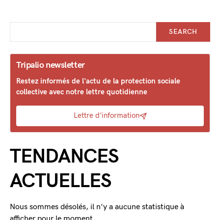
SEARCH
Tripalio newsletter
Restez informés de l'actu de la protection sociale
collective avec notre lettre quotidienne
Lettre d'information
TENDANCES
ACTUELLES
Nous sommes désolés, il n'y a aucune statistique à
afficher pour le moment