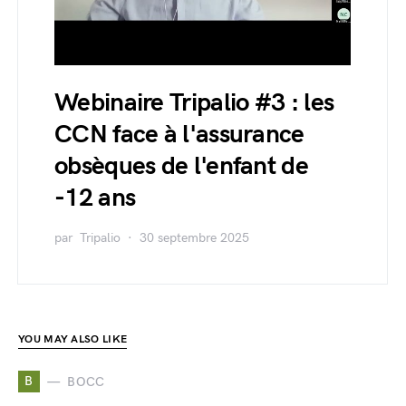
Webinaire Tripalio #3 : les
CCN face à l'assurance
obsèques de l'enfant de
-12 ans
par
Tripalio
30 septembre 2025
YOU MAY ALSO LIKE
B
BOCC