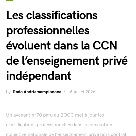
Les classifications
professionnelles
évoluent dans la CCN
de l’enseignement privé
indépendant
by
Rado Andriamampionona
16 juillet 2026
Un avenant n°70 paru au BOCC met à jour les
classifications professionnelles dans la convention
collective nationale de l’enseignement privé hors contrat