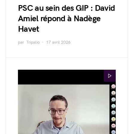
PSC au sein des GIP : David
Amiel répond à Nadège
Havet
par
Tripalio
17 avril 2026