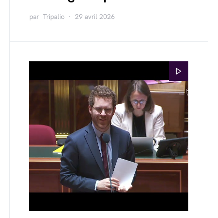
par
Tripalio
29 avril 2026