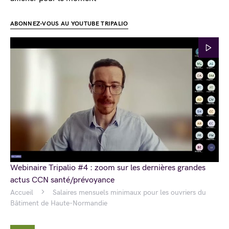
ABONNEZ-VOUS AU YOUTUBE TRIPALIO
Webinaire Tripalio #4 : zoom sur les dernières grandes
actus CCN santé/prévoyance
Accueil
Salaires mensuels minimaux pour les ouvriers du
Bâtiment de Haute-Normandie