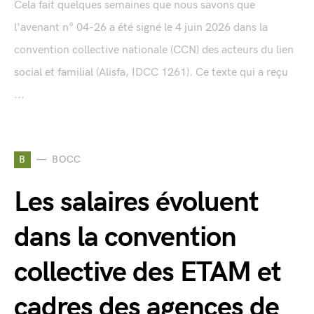
Cela fait quelques semaines que nous savons que
l'avenant n° 04-26 a été signé le 4 juin 2026 dans la
convention collective nationale (CCN) des acteurs du lien
social et familial (Alisfa, IDCC 1261). Ce texte qui a reçu
...
B
BOCC
Les salaires évoluent
dans la convention
collective des ETAM et
cadres des agences de