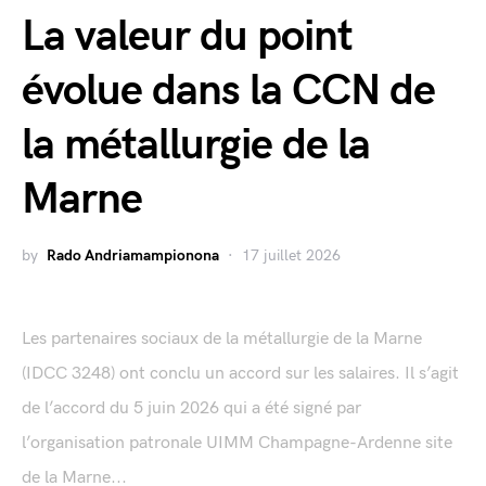
La valeur du point
évolue dans la CCN de
la métallurgie de la
Marne
by
Rado Andriamampionona
17 juillet 2026
Les partenaires sociaux de la métallurgie de la Marne
(IDCC 3248) ont conclu un accord sur les salaires. Il s’agit
de l’accord du 5 juin 2026 qui a été signé par
l’organisation patronale UIMM Champagne-Ardenne site
de la Marne...