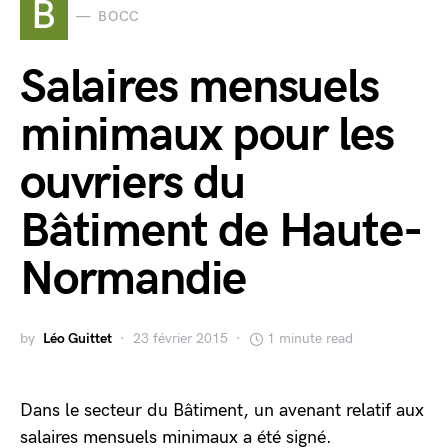
B
BOCC
Salaires mensuels
minimaux pour les
ouvriers du
Bâtiment de Haute-
Normandie
by
Léo Guittet
23 février 2015
1 minute read
Dans le secteur du Bâtiment, un avenant relatif aux
salaires mensuels minimaux a été signé.