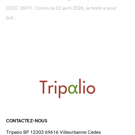
(IDCC 2691). Conclu le 22 avril 2026, le texte a pour
but...
CONTACTEZ-NOUS
Tripalio BP 12303 69616 Villeurbanne Cedex