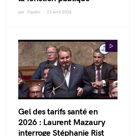
par
Tripalio
23 avril 2026
Gel des tarifs santé en
2026 : Laurent Mazaury
interroge Stéphanie Rist