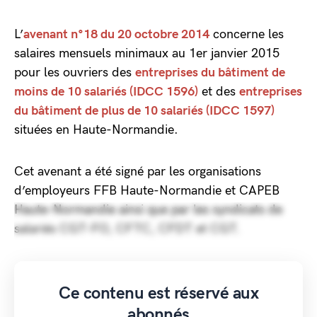
L’
avenant n°18 du 20 octobre 2014
concerne les
salaires mensuels minimaux au 1er janvier 2015
pour les ouvriers des
entreprises du bâtiment de
moins de 10 salariés (IDCC 1596)
et des
entreprises
du bâtiment de plus de 10 salariés (IDCC 1597)
situées en Haute-Normandie.
Cet avenant a été signé par les organisations
d’employeurs FFB Haute-Normandie et CAPEB
Haute-Normandie ainsi que par les syndicats de
salariés CGT-FO, CFTC, CFDT et CGT.
Ce contenu est réservé aux
abonnés