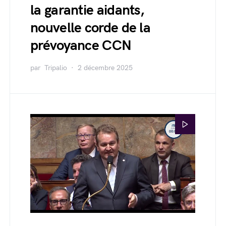
la garantie aidants,
nouvelle corde de la
prévoyance CCN
par
Tripalio
2 décembre 2025