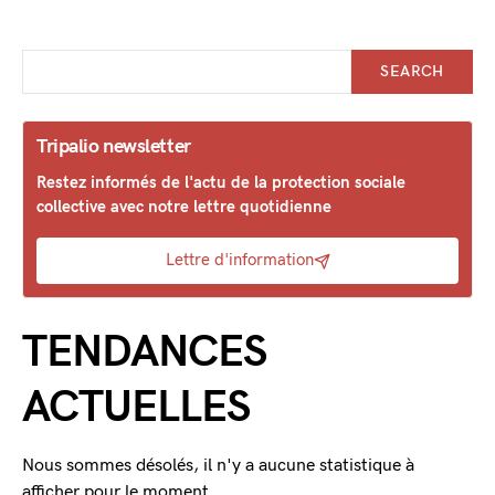
SEARCH
Tripalio newsletter
Restez informés de l'actu de la protection sociale
collective avec notre lettre quotidienne
Lettre d'information
TENDANCES
ACTUELLES
Nous sommes désolés, il n'y a aucune statistique à
afficher pour le moment