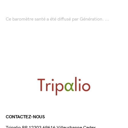
Ce baromètre santé a été diffusé par Génération. ...
CONTACTEZ-NOUS
Tripalio BP 12303 69616 Villeurbanne Cedex