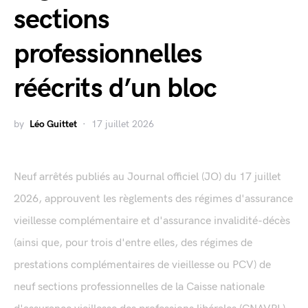
sections
professionnelles
réécrits d’un bloc
by
Léo Guittet
17 juillet 2026
Neuf arrêtés publiés au Journal officiel (JO) du 17 juillet
2026, approuvent les règlements des régimes d'assurance
vieillesse complémentaire et d'assurance invalidité-décès
(ainsi que, pour trois d'entre elles, des régimes de
prestations complémentaires de vieillesse ou PCV) de
neuf sections professionnelles de la Caisse nationale