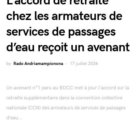
L’accord de retraite
chez les armateurs de
services de passages
d’eau reçoit un avenant
by
Rado Andriamampionona
17 juillet 2026
Un avenant n°1 paru au BOCC met à jour l'accord sur la
retraite supplémentaire dans la convention collective
nationale (CCN) des armateurs de services de passages
d’eau...