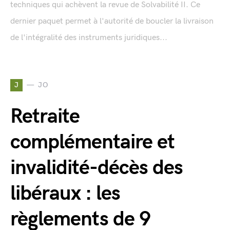
techniques qui achèvent la revue de Solvabilité II. Ce
dernier paquet permet à l'autorité de boucler la livraison
de l'intégralité des instruments juridiques...
J
JO
Retraite
complémentaire et
invalidité-décès des
libéraux : les
règlements de 9