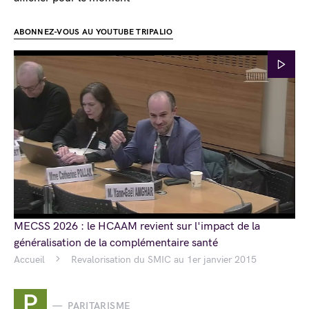
ABONNEZ-VOUS AU YOUTUBE TRIPALIO
MECSS 2026 : le HCAAM revient sur l'impact de la
généralisation de la complémentaire santé
Accueil
Revalorisation du SMIC au 1er janvier 2015
P
PARITARISME