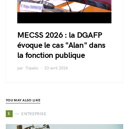
MECSS 2026 : la DGAFP
évoque le cas "Alan" dans
la fonction publique
par
Tripalio
23 avril 2026
YOU MAY ALSO LIKE
E
ENTREPRISE