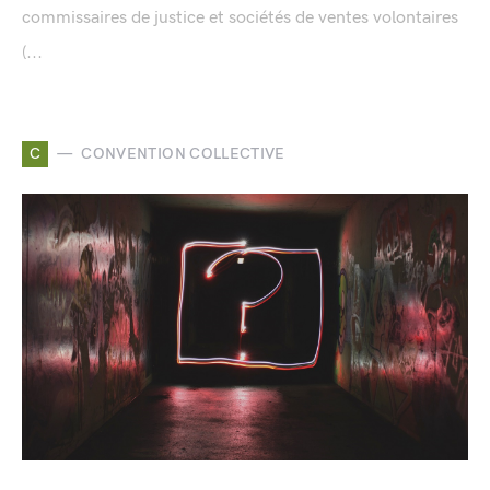
commissaires de justice et sociétés de ventes volontaires
(...
C
CONVENTION COLLECTIVE