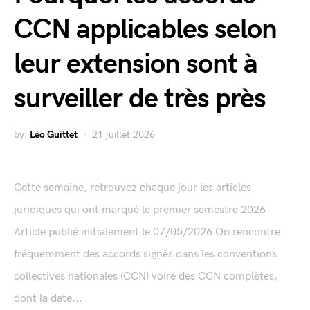
CCN applicables selon
leur extension sont à
surveiller de très près
by
Léo Guittet
21 juillet 2026
Cette semaine, retrouvez chaque jour les articles
juridiques qui ont marqué le premier semestre 2026
Article publié initialement le 07/05/2026 On rencontre
fréquemment des accords signés dans les conventions
collectives nationales (CCN) voire des CCN complètes,
dont la date...