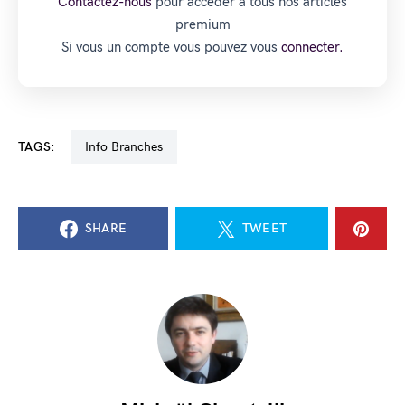
Contactez-nous
pour accéder à tous nos articles
premium
Si vous un compte vous pouvez vous
connecter.
TAGS:
Info Branches
SHARE
TWEET