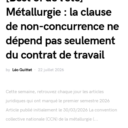
Métallurgie : la clause
de non-concurrence ne
dépend pas seulement
du contrat de travail
by
Léo Guittet
22 juillet 2026
Cette semaine, retrouvez chaque jour les articles
juridiques qui ont marqué le premier semestre 2026
Article publié initialement le 30/03/2026 La convention
collective nationale (CCN) de la métallurgie (...