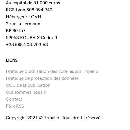
Au capital de 51 000 euros
RCS Lyon 808 094 940
Hébergeur : OVH
2 rue kellermann
BP 80157
59053 ROUBAIX Cedex 1
+33 (0)8.203.203.63
LIENS
Politique d’utilisation des cookies sur Tripalio
Politique de protection des données
CGU de la publication
Qui sommes nous ?
Contact
Flux RSS
Copyright 2021 © Tripalio. Tous droits réservés.