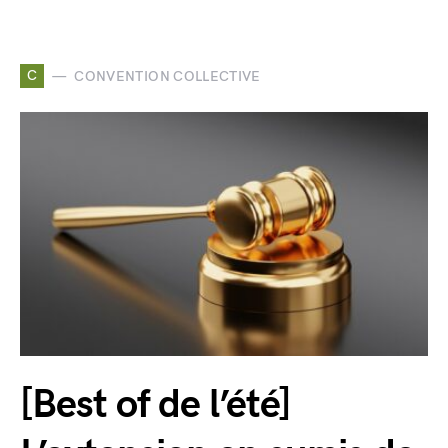
C
CONVENTION COLLECTIVE
[Best of de l’été]