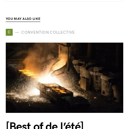
YOU MAY ALSO LIKE
C
CONVENTION COLLECTIVE
[Best of de l’été]