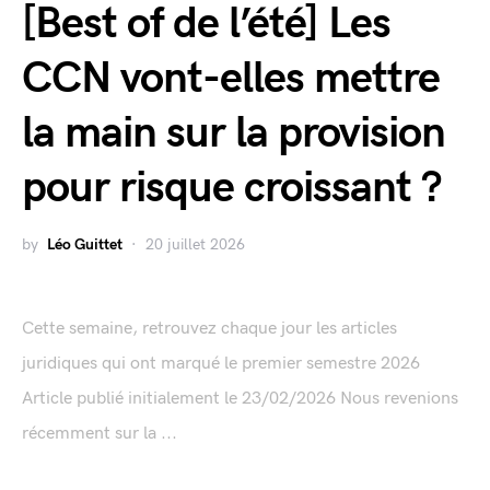
[Best of de l’été] Les
CCN vont-elles mettre
la main sur la provision
pour risque croissant ?
by
Léo Guittet
20 juillet 2026
Cette semaine, retrouvez chaque jour les articles
juridiques qui ont marqué le premier semestre 2026
Article publié initialement le 23/02/2026 Nous revenions
récemment sur la ...