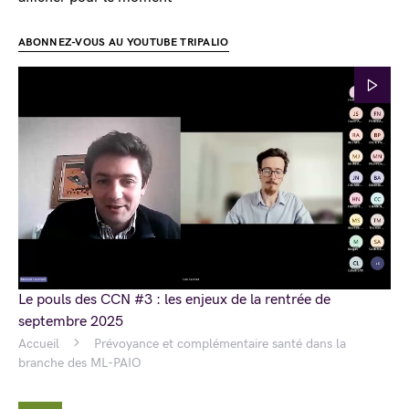
ABONNEZ-VOUS AU YOUTUBE TRIPALIO
Le pouls des CCN #3 : les enjeux de la rentrée de
septembre 2025
Accueil
Prévoyance et complémentaire santé dans la
branche des ML-PAIO