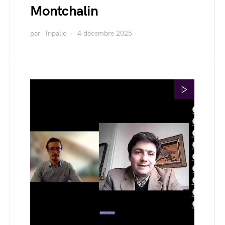
Montchalin
par
Tripalio
4 décembre 2025