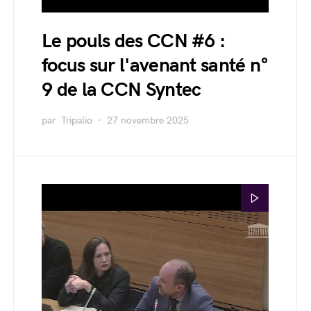
Le pouls des CCN #6 :
focus sur l'avenant santé n°
9 de la CCN Syntec
par
Tripalio
27 novembre 2025