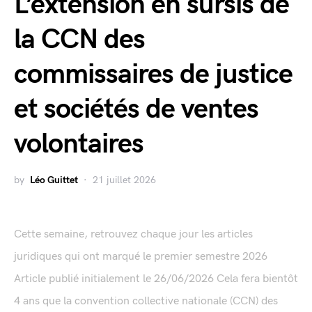
L’extension en sursis de
la CCN des
commissaires de justice
et sociétés de ventes
volontaires
by
Léo Guittet
21 juillet 2026
Cette semaine, retrouvez chaque jour les articles
juridiques qui ont marqué le premier semestre 2026
Article publié initialement le 26/06/2026 Cela fera bientôt
4 ans que la convention collective nationale (CCN) des