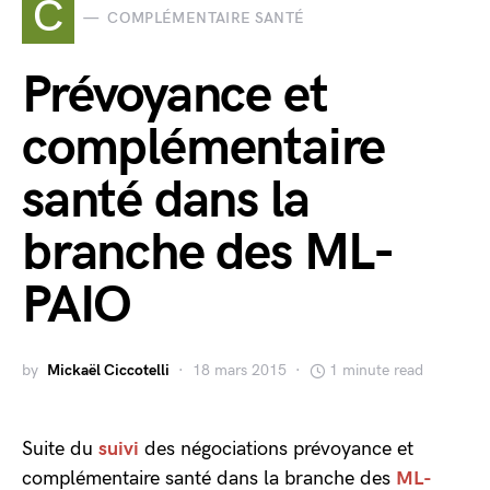
C
COMPLÉMENTAIRE SANTÉ
Prévoyance et
complémentaire
santé dans la
branche des ML-
PAIO
by
Mickaël Ciccotelli
18 mars 2015
1 minute read
Suite du
suivi
des négociations prévoyance et
complémentaire santé dans la branche des
ML-