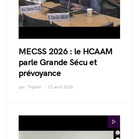
MECSS 2026 : le HCAAM
parle Grande Sécu et
prévoyance
par
Tripalio
23 avril 2026