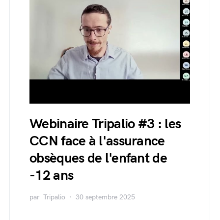
Webinaire Tripalio #3 : les
CCN face à l'assurance
obsèques de l'enfant de
-12 ans
par
Tripalio
30 septembre 2025