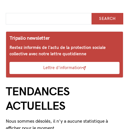
SEARCH
Tripalio newsletter
Restez informés de l'actu de la protection sociale
collective avec notre lettre quotidienne
Lettre d'information
TENDANCES
ACTUELLES
Nous sommes désolés, il n'y a aucune statistique à
afficher pour le moment