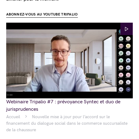
ABONNEZ-VOUS AU YOUTUBE TRIPALIO
Webinaire Tripalio #7 : prévoyance Syntec et duo de
jurisprudences
Accueil
Nouvelle mise à jour pour l’accord sur le
financement du dialogue social dans le commerce succursaliste
de la chaussure