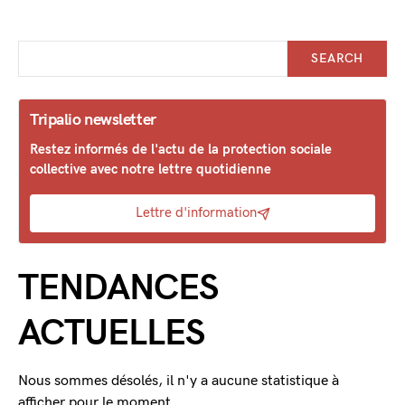
SEARCH
Tripalio newsletter
Restez informés de l'actu de la protection sociale
collective avec notre lettre quotidienne
Lettre d'information
TENDANCES
ACTUELLES
Nous sommes désolés, il n'y a aucune statistique à
afficher pour le moment