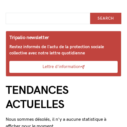
SEARCH
Tripalio newsletter
Restez informés de l'actu de la protection sociale
collective avec notre lettre quotidienne
Lettre d'information
TENDANCES
ACTUELLES
Nous sommes désolés, il n'y a aucune statistique à
afficher pour le moment