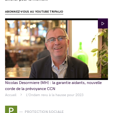
ABONNEZ-VOUS AU YOUTUBE TRIPALIO
Nicolas Desormiere (MH) : la garantie aidants, nouvelle
corde de la prévoyance CCN
Accueil
L’Ondam revu à la hausse pour 2023
P
PROTECTION SOCIALE