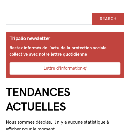
SEARCH
Tripalio newsletter
Restez informés de l'actu de la protection sociale
collective avec notre lettre quotidienne
Lettre d'information
TENDANCES
ACTUELLES
Nous sommes désolés, il n'y a aucune statistique à
afficher pour le moment