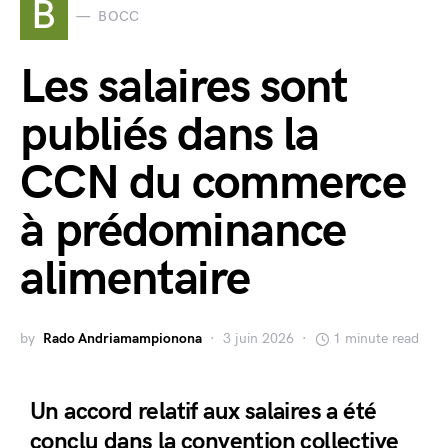
B
BOCC
Les salaires sont
publiés dans la
CCN du commerce
à prédominance
alimentaire
by
Rado Andriamampionona
3 juin 2026
1 minute read
Un accord relatif aux salaires a été
conclu dans la convention collective