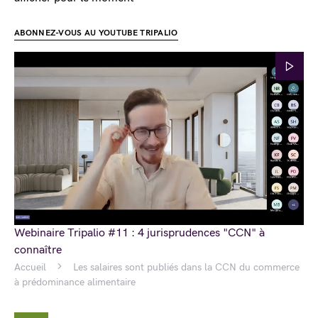
ABONNEZ-VOUS AU YOUTUBE TRIPALIO
Webinaire Tripalio #11 : 4 jurisprudences "CCN" à
connaître
Accueil
Les salaires sont publiés dans la CCN du commerce
à prédominance alimentaire