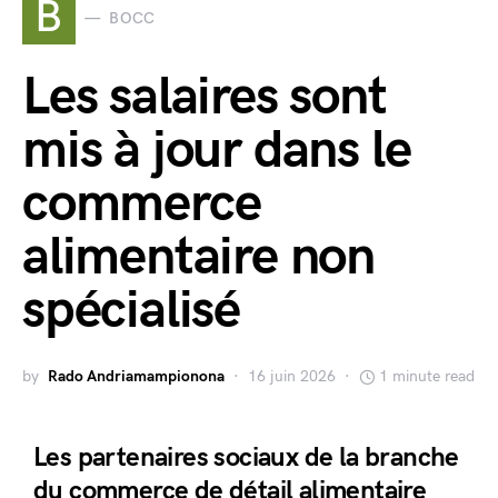
B
BOCC
Les salaires sont
mis à jour dans le
commerce
alimentaire non
spécialisé
by
Rado Andriamampionona
16 juin 2026
1 minute read
Les partenaires sociaux de la branche
du commerce de détail alimentaire