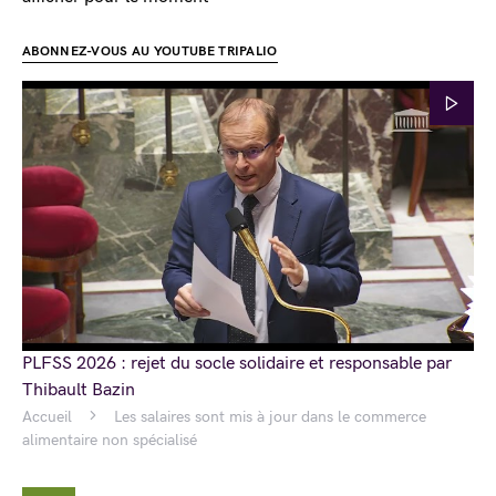
ABONNEZ-VOUS AU YOUTUBE TRIPALIO
PLFSS 2026 : rejet du socle solidaire et responsable par
Thibault Bazin
Accueil
Les salaires sont mis à jour dans le commerce
alimentaire non spécialisé