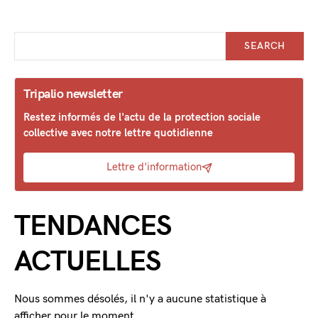
SEARCH
Tripalio newsletter
Restez informés de l'actu de la protection sociale
collective avec notre lettre quotidienne
Lettre d'information
TENDANCES
ACTUELLES
Nous sommes désolés, il n'y a aucune statistique à
afficher pour le moment