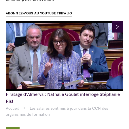
ABONNEZ-VOUS AU YOUTUBE TRIPALIO
Piratage d'Almerys : Nathalie Goulet interroge Stéphanie
Rist
Accueil
Les salaires sont mis à jour dans la CCN des
organismes de formation