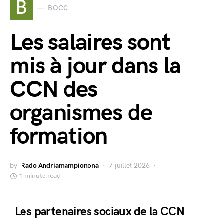
B
BOCC
Les salaires sont
mis à jour dans la
CCN des
organismes de
formation
by
Rado Andriamampionona
7 juillet 2026
1 minute read
Les partenaires sociaux de la CCN