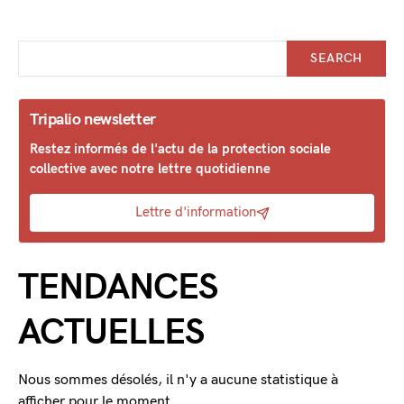
SEARCH
Tripalio newsletter
Restez informés de l'actu de la protection sociale
collective avec notre lettre quotidienne
Lettre d'information
TENDANCES
ACTUELLES
Nous sommes désolés, il n'y a aucune statistique à
afficher pour le moment