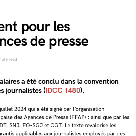
ent pour les
ences de presse
nute read
salaires a été conclu dans la convention
s journalistes (
IDCC 1480
).
juillet 2024 qui a été signé par l’organisation
aise des Agences de Presse (FFAP) ; ainsi que par les
DT, SNJ, FO-SGJ et CGT. Le texte revalorise les
rantis applicables aux journalistes employés par des