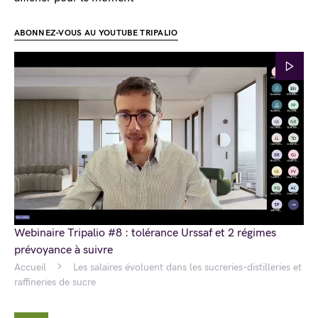
ABONNEZ-VOUS AU YOUTUBE TRIPALIO
Webinaire Tripalio #8 : tolérance Urssaf et 2 régimes
prévoyance à suivre
Accueil
Les salaires évoluent dans les sucreries-distilleries et
raffineries de sucre