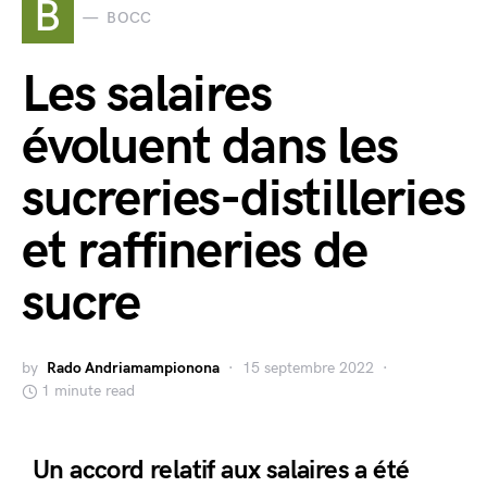
B
BOCC
Les salaires
évoluent dans les
sucreries-distilleries
et raffineries de
sucre
by
Rado Andriamampionona
15 septembre 2022
1 minute read
Un accord relatif aux salaires a été