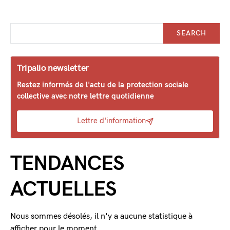
SEARCH
Tripalio newsletter
Restez informés de l'actu de la protection sociale
collective avec notre lettre quotidienne
Lettre d'information
TENDANCES
ACTUELLES
Nous sommes désolés, il n'y a aucune statistique à
afficher pour le moment