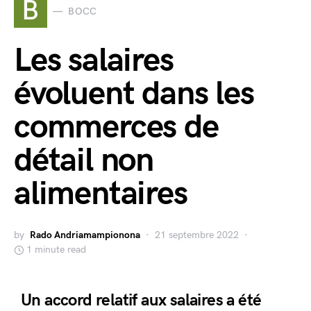
B
BOCC
Les salaires
évoluent dans les
commerces de
détail non
alimentaires
by
Rado Andriamampionona
21 septembre 2022
1 minute read
Un accord relatif aux salaires a été