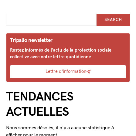
SEARCH
Tripalio newsletter
Restez informés de l'actu de la protection sociale
collective avec notre lettre quotidienne
Lettre d'information
TENDANCES
ACTUELLES
Nous sommes désolés, il n'y a aucune statistique à
afficher pour le moment