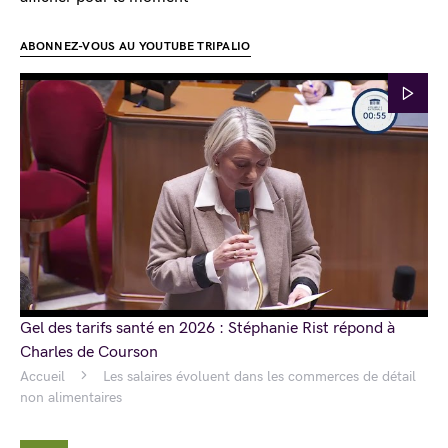
ABONNEZ-VOUS AU YOUTUBE TRIPALIO
Gel des tarifs santé en 2026 : Stéphanie Rist répond à
Charles de Courson
Accueil
Les salaires évoluent dans les commerces de détail
non alimentaires