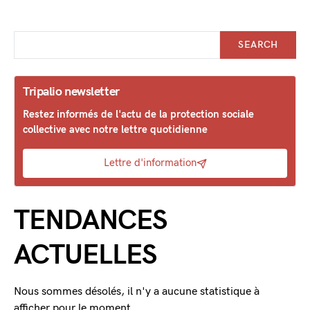
SEARCH
Tripalio newsletter
Restez informés de l'actu de la protection sociale
collective avec notre lettre quotidienne
Lettre d'information
TENDANCES
ACTUELLES
Nous sommes désolés, il n'y a aucune statistique à
afficher pour le moment