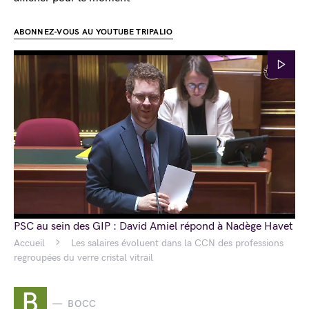
ABONNEZ-VOUS AU YOUTUBE TRIPALIO
PSC au sein des GIP : David Amiel répond à Nadège Havet
Accueil
Les salaires évoluent dans la CCN des professions
regroupées du verre cristal vitrail
B
BOCC