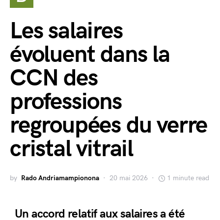
Les salaires
évoluent dans la
CCN des
professions
regroupées du verre
cristal vitrail
by
Rado Andriamampionona
20 mai 2026
1 minute read
Un accord relatif aux salaires a été