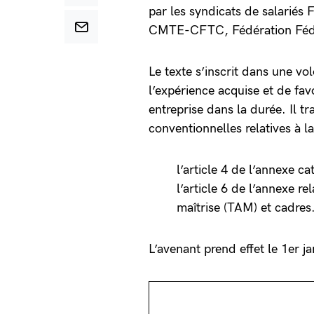
par les syndicats de salari
CMTE-CFTC, Fédération Fé
Le texte s’inscrit dans une v
l’expérience acquise et de fav
entreprise dans la durée. Il tr
conventionnelles relatives à l
l’article 4 de l’annexe ca
l’article 6 de l’annexe r
maîtrise (TAM) et cadres
L’avenant prend effet le 1er 