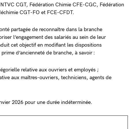
és FNTVC CGT, Fédération Chimie CFE-CGC, Fédération
déchimie CGT-FO et FCE-CFDT.
olonté partagée de reconnaître dans la branche
oriser l’engagement des salariés au sein de leur
aduit cet objectif en modifiant les dispositions
a prime d’ancienneté de branche, à savoir :
tégorielle relative aux ouvriers et employés ;
elative aux maîtres-ouvriers, techniciens, agents de
.
janvier 2026 pour une durée indéterminée.