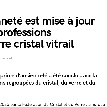
neté est mise à jour
professions
e cristal vitrail
ute read
a prime d’ancienneté a été conclu dans la
s regroupées du cristal, du verre et du
 2025 par la Fédération du Cristal et du Verre ; ainsi que