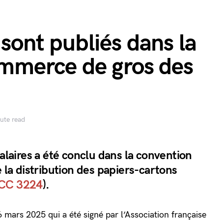
 sont publiés dans la
ommerce de gros des
ute read
salaires a été conclu dans la convention
e la distribution des papiers-cartons
CC 3224
).
 6 mars 2025 qui a été signé par l’Association française