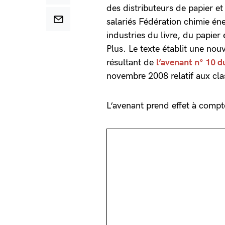
des distributeurs de papier e
salariés Fédération chimie én
industries du livre, du papi
Plus. Le texte établit une nou
résultant de
l’
avenant n° 10 d
novembre 2008 relatif aux clas
L’avenant prend effet à comp