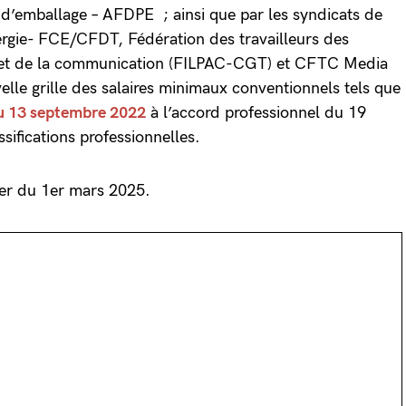
t d’emballage – AFDPE ; ainsi que par les syndicats de
ergie- FCE/CFDT, Fédération des travailleurs des
er et de la communication (FILPAC-CGT) et CFTC Media
velle grille des salaires minimaux conventionnels tels que
u 13 septembre 2022
à l’accord professionnel du 19
sifications professionnelles.
ter du 1er mars 2025.