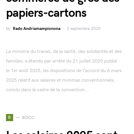
papiers-cartons
by
Rado Andriamampionona
3 septembre 2025
La ministre du travail, de la santé, des solidarités et des
familles, a étendu par arrêté du 21 juillet 2025 publié
le 1er août 2025, les dispositions de l’accord du 6 mars
2025 relatif aux salaires et minimas conventionnels,
conclu dans le cadre de la convention...
B
BOCC