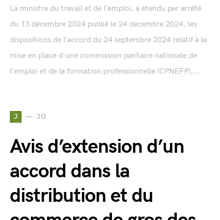
La ministre du travail et de l’emploi, a étendu par arrêté
du 13 décembre 2024 publié le 24 décembre 2024, les
dispositions de l’accord du 24 septembre 2024 relatif à la
mise en place d'une commission paritaire nationale de
l'emploi et de la formation professionnelle (CPNEFP),...
J
JO
Avis d’extension d’un
accord dans la
distribution et du