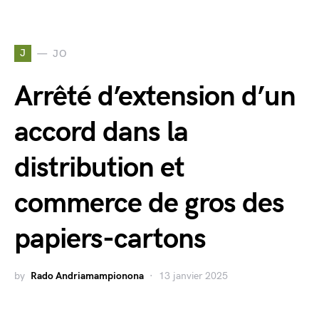
J
JO
Arrêté d’extension d’un
accord dans la
distribution et
commerce de gros des
papiers-cartons
by
Rado Andriamampionona
13 janvier 2025