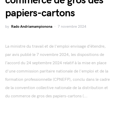
commerce de gros des
papiers-cartons
by
Rado Andriamampionona
7 novembre 2024
La ministre du travail et de l'emploi envisage d’étendre,
par avis publié le 7 novembre 2024, les dispositions de
l’accord du 24 septembre 2024 relatif à la mise en place
d'une commission paritaire nationale de l'emploi et de la
formation professionnelle (CPNEFP), conclu dans le cadre
de la convention collective nationale de la distribution et
du commerce de gros des papiers-cartons (...