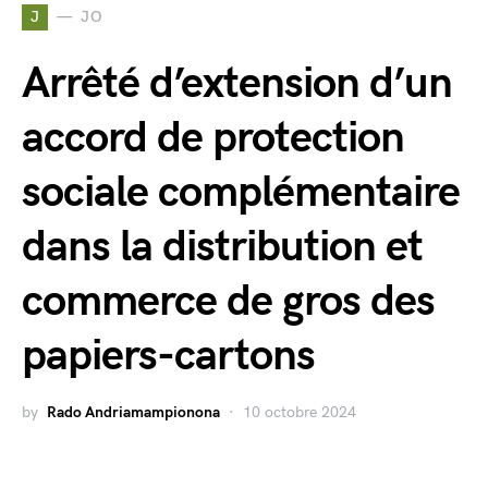
J
JO
Arrêté d’extension d’un
accord de protection
sociale complémentaire
dans la distribution et
commerce de gros des
papiers-cartons
by
Rado Andriamampionona
10 octobre 2024