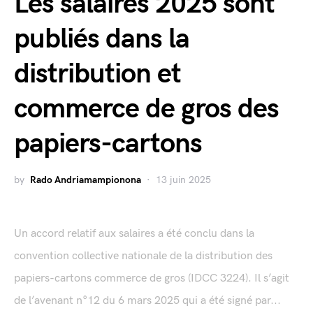
Les salaires 2025 sont
publiés dans la
distribution et
commerce de gros des
papiers-cartons
by
Rado Andriamampionona
13 juin 2025
Un accord relatif aux salaires a été conclu dans la
convention collective nationale de la distribution des
papiers-cartons commerce de gros (IDCC 3224). Il s’agit
de l’avenant n°12 du 6 mars 2025 qui a été signé par...