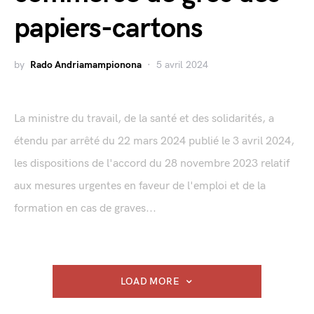
papiers-cartons
by
Rado Andriamampionona
5 avril 2024
La ministre du travail, de la santé et des solidarités, a
étendu par arrêté du 22 mars 2024 publié le 3 avril 2024,
les dispositions de l'accord du 28 novembre 2023 relatif
aux mesures urgentes en faveur de l'emploi et de la
formation en cas de graves...
LOAD MORE