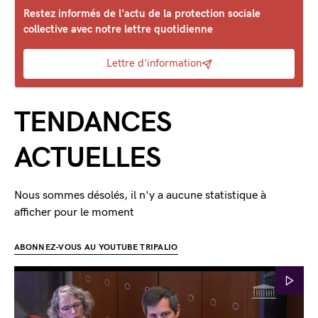
Restez informés de l'actu de la protection sociale
collective avec notre lettre quotidienne
Lettre d'information
TENDANCES
ACTUELLES
Nous sommes désolés, il n'y a aucune statistique à
afficher pour le moment
ABONNEZ-VOUS AU YOUTUBE TRIPALIO