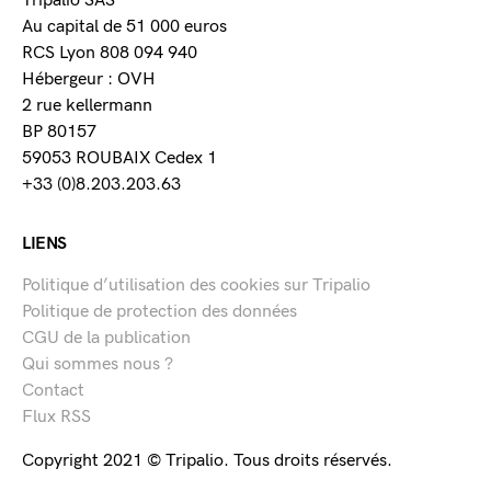
Tripalio SAS
Au capital de 51 000 euros
RCS Lyon 808 094 940
Hébergeur : OVH
2 rue kellermann
BP 80157
59053 ROUBAIX Cedex 1
+33 (0)8.203.203.63
LIENS
Politique d’utilisation des cookies sur Tripalio
Politique de protection des données
CGU de la publication
Qui sommes nous ?
Contact
Flux RSS
Copyright 2021 © Tripalio. Tous droits réservés.