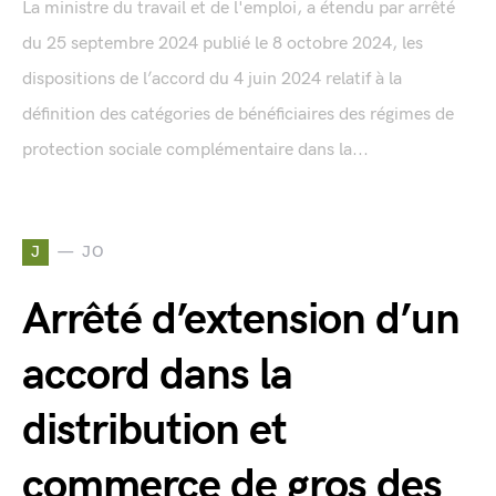
La ministre du travail et de l'emploi, a étendu par arrêté
du 25 septembre 2024 publié le 8 octobre 2024, les
dispositions de l’accord du 4 juin 2024 relatif à la
définition des catégories de bénéficiaires des régimes de
protection sociale complémentaire dans la...
J
JO
Arrêté d’extension d’un
accord dans la
distribution et
commerce de gros des