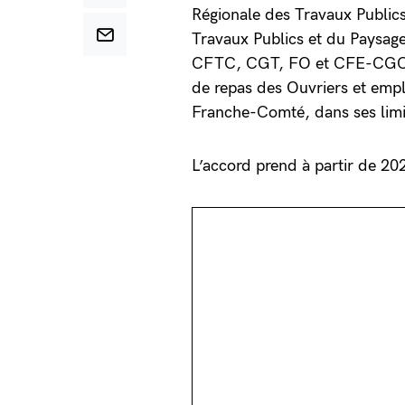
Régionale des Travaux Public
Travaux Publics et du Paysage
CFTC, CGT, FO et CFE-CGC. Le
de repas des Ouvriers et emp
Franche-Comté, dans ses limi
L’accord prend à partir de 20