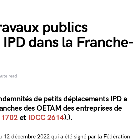
avaux publics
s IPD dans la Franche-
nute read
 indemnités de petits déplacements IPD a
branches des OETAM des entreprises de
 1702
et
IDCC 2614
).).
f du 12 décembre 2022 qui a été signé par la Fédération