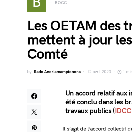
B
BOCC
Les OETAM des tr
mettent à jour le
Comté
by
Rado Andriamampionona
12 avril 2023
1 mi
Un accord relatif aux
été conclu dans les 
travaux publics (
IDCC
Il s’agit de l’accord collecti