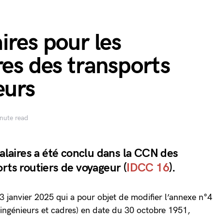
ires pour les
res des transports
eurs
nute read
salaires a été conclu dans la CCN des
rts routiers de voyageur (
IDCC 16
).
23 janvier 2025 qui a pour objet de modifier l’annexe n°4
x ingénieurs et cadres) en date du 30 octobre 1951,