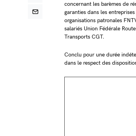
concernant les barèmes de ré
garanties dans les entreprises 
organisations patronales FNTV
salariés Union Fédérale Rout
Transports CGT.
Conclu pour une durée indéter
dans le respect des dispositio