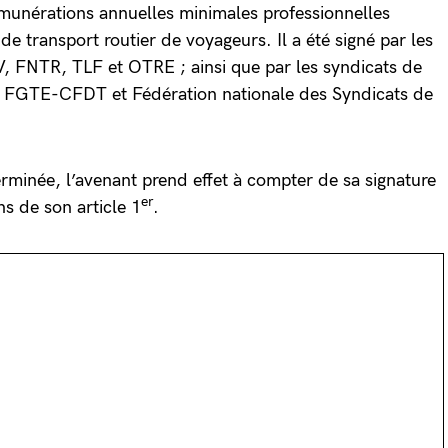
munérations annuelles minimales professionnelles
de transport routier de voyageurs. Il a été signé par les
, FNTR, TLF et OTRE ; ainsi que par les syndicats de
e FGTE-CFDT et Fédération nationale des Syndicats de
minée, l’avenant prend effet à compter de sa signature
er
ns de son article 1
.