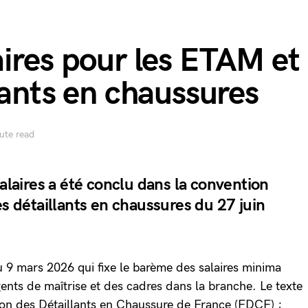
ires pour les ETAM et
lants en chaussures
ute read
salaires a été conclu dans la convention
es détaillants en chaussures du 27 juin
du 9 mars 2026 qui fixe le barème des salaires minima
ents de maîtrise et des cadres dans la branche. Le texte
tion des Détaillants en Chaussure de France (FDCF) ;