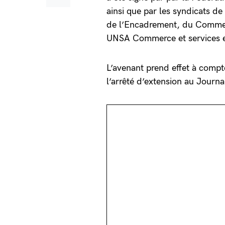
ainsi que par les syndicats d
de l’Encadrement, du Comme
UNSA Commerce et services e
L’avenant prend effet à compte
l’arrêté d’extension au Journa