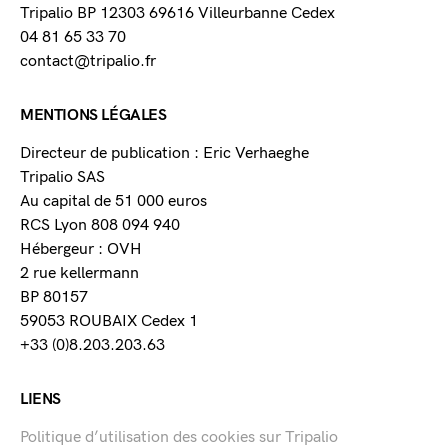
Tripalio BP 12303 69616 Villeurbanne Cedex
04 81 65 33 70
contact@tripalio.fr
MENTIONS LÉGALES
Directeur de publication : Eric Verhaeghe
Tripalio SAS
Au capital de 51 000 euros
RCS Lyon 808 094 940
Hébergeur : OVH
2 rue kellermann
BP 80157
59053 ROUBAIX Cedex 1
+33 (0)8.203.203.63
LIENS
Politique d’utilisation des cookies sur Tripalio