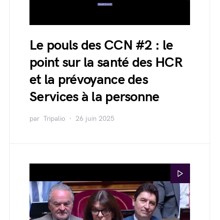
Le pouls des CCN #2 : le
point sur la santé des HCR
et la prévoyance des
Services à la personne
par
Tripalio
26 juin 2025