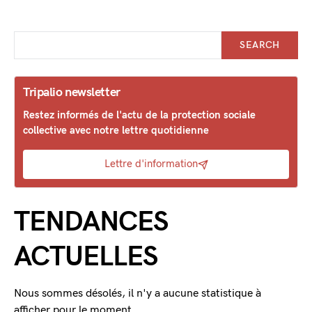
SEARCH
Tripalio newsletter
Restez informés de l'actu de la protection sociale
collective avec notre lettre quotidienne
Lettre d'information
TENDANCES
ACTUELLES
Nous sommes désolés, il n'y a aucune statistique à
afficher pour le moment