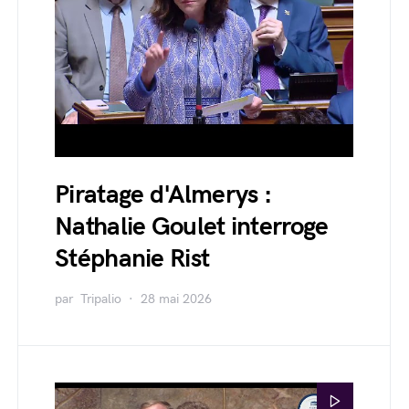
Piratage d'Almerys :
Nathalie Goulet interroge
Stéphanie Rist
par
Tripalio
28 mai 2026