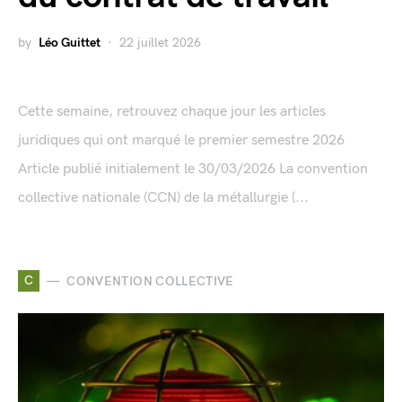
by
Léo Guittet
22 juillet 2026
Cette semaine, retrouvez chaque jour les articles
juridiques qui ont marqué le premier semestre 2026
Article publié initialement le 30/03/2026 La convention
collective nationale (CCN) de la métallurgie (...
C
CONVENTION COLLECTIVE