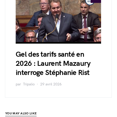
Gel des tarifs santé en
2026 : Laurent Mazaury
interroge Stéphanie Rist
par
Tripalio
29 avril 2026
YOU MAY ALSO LIKE