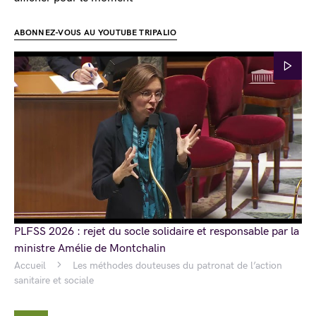
ABONNEZ-VOUS AU YOUTUBE TRIPALIO
PLFSS 2026 : rejet du socle solidaire et responsable par la
ministre Amélie de Montchalin
Accueil
Les méthodes douteuses du patronat de l’action
sanitaire et sociale