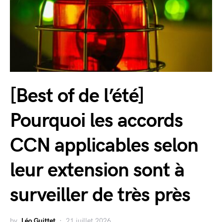
[Best of de l’été]
Pourquoi les accords
CCN applicables selon
leur extension sont à
surveiller de très près
by
Léo Guittet
21 juillet 2026