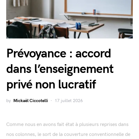
Prévoyance : accord
dans l’enseignement
privé non lucratif
by
Mickaël Ciccotelli
17 juillet 2026
Comme nous en avons fait état à plusieurs reprises dans
nos colonnes, le sort de la couverture conventionnelle de