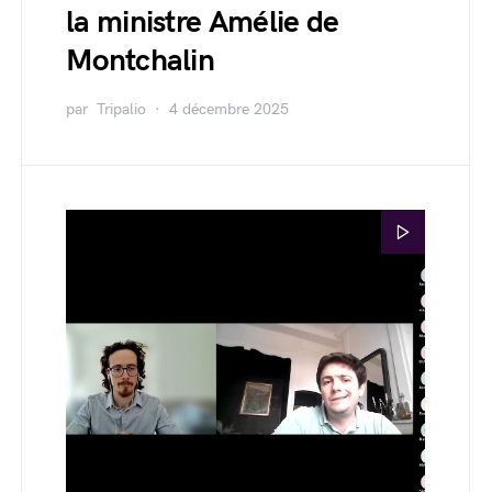
la ministre Amélie de
Montchalin
par
Tripalio
4 décembre 2025