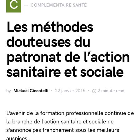
C
COMPLÉMENTAIRE SANTÉ
Les méthodes
douteuses du
patronat de l’action
sanitaire et sociale
by
Mickaël Ciccotelli
22 janvier 2015
2 minute read
L’avenir de la formation professionnelle continue de
la branche de l’action sanitaire et sociale ne
s’annonce pas franchement sous les meilleurs
auspices.