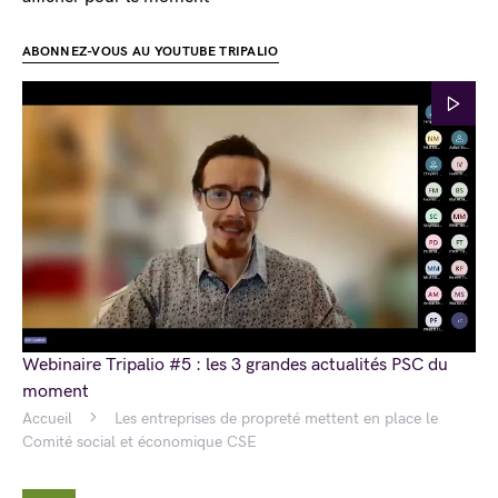
ABONNEZ-VOUS AU YOUTUBE TRIPALIO
Webinaire Tripalio #5 : les 3 grandes actualités PSC du
moment
Accueil
Les entreprises de propreté mettent en place le
Comité social et économique CSE