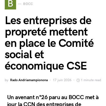
B
BOCC
Les entreprises de
propreté mettent
en place le Comité
social et
économique CSE
by
Rado Andriamampionona
17 juin 2026
1 minute read
Un avenant n°26 paru au BOCC met à
jour la CCN des entreprises de