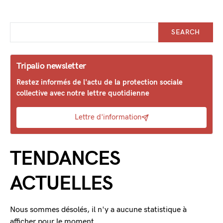
SEARCH
Tripalio newsletter
Restez informés de l'actu de la protection sociale
collective avec notre lettre quotidienne
Lettre d'information
TENDANCES
ACTUELLES
Nous sommes désolés, il n'y a aucune statistique à
afficher pour le moment