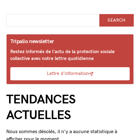
SEARCH
Tripalio newsletter
Restez informés de l'actu de la protection sociale
collective avec notre lettre quotidienne
Lettre d'information
TENDANCES
ACTUELLES
Nous sommes désolés, il n'y a aucune statistique à
afficher pour le moment