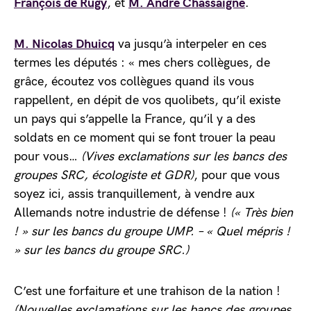
François de Rugy
, et
M. André Chassaigne
.
M. Nicolas Dhuicq
va jusqu’à interpeler en ces
termes les députés : « mes chers collègues, de
grâce, écoutez vos collègues quand ils vous
rappellent, en dépit de vos quolibets, qu’il existe
un pays qui s’appelle la France, qu’il y a des
soldats en ce moment qui se font trouer la peau
pour vous…
(Vives exclamations sur les bancs des
groupes SRC, écologiste et GDR)
, pour que vous
soyez ici, assis tranquillement, à vendre aux
Allemands notre industrie de défense !
(« Très bien
! » sur les bancs du groupe UMP. – « Quel mépris !
» sur les bancs du groupe SRC.)
C’est une forfaiture et une trahison de la nation !
(Nouvelles exclamations sur les bancs des groupes