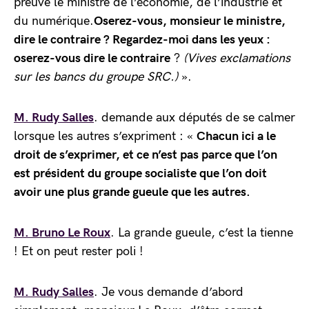
preuve le ministre de l’économie, de l’industrie et
du numérique.
Oserez-vous, monsieur le ministre,
dire le contraire ? Regardez-moi dans les yeux :
oserez-vous dire le contraire
?
(Vives exclamations
sur les bancs du groupe SRC.)
».
M. Rudy Salles
. demande aux députés de se calmer
lorsque les autres s’expriment : «
Chacun ici a le
droit de s’exprimer, et ce n’est pas parce que l’on
est président du groupe socialiste que l’on doit
avoir une plus grande gueule que les autres.
M. Bruno Le Roux
. La grande gueule, c’est la tienne
! Et on peut rester poli !
M. Rudy Salles
. Je vous demande d’abord