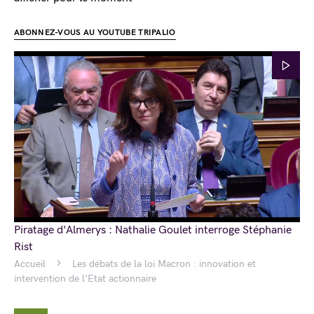
ABONNEZ-VOUS AU YOUTUBE TRIPALIO
Piratage d'Almerys : Nathalie Goulet interroge Stéphanie
Rist
Accueil
Les débats de la loi Macron : innovation et
intervention de l’Etat actionnaire