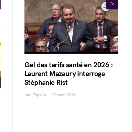
Gel des tarifs santé en 2026 :
Laurent Mazaury interroge
Stéphanie Rist
par
Tripalio
29 avril 2026