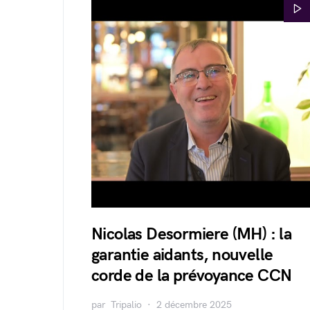
Nicolas Desormiere (MH) : la
garantie aidants, nouvelle
corde de la prévoyance CCN
par
Tripalio
2 décembre 2025