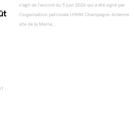
s’agit de l’accord du 5 juin 2026 qui a été signé par
ût
l’organisation patronale UIMM Champagne-Ardenne
site de la Marne...
31