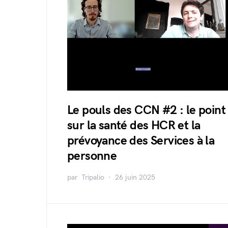
Le pouls des CCN #2 : le point
sur la santé des HCR et la
prévoyance des Services à la
personne
par
Tripalio
26 juin 2025