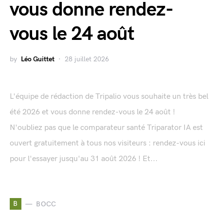
vous donne rendez-
vous le 24 août
by
Léo Guittet
28 juillet 2026
L'équipe de rédaction de Tripalio vous souhaite un très bel
été 2026 et vous donne rendez-vous le 24 août !
N'oubliez pas que le comparateur santé Triparator IA est
ouvert gratuitement à tous nos visiteurs : rendez-vous ici
pour l'essayer jusqu'au 31 août 2026 ! Et...
B
BOCC