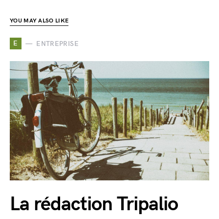
YOU MAY ALSO LIKE
E
ENTREPRISE
La rédaction Tripalio