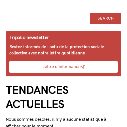
SEARCH
Tripalio newsletter
Restez informés de l'actu de la protection sociale
collective avec notre lettre quotidienne
Lettre d'information
TENDANCES
ACTUELLES
Nous sommes désolés, il n'y a aucune statistique à
afficher pour le moment