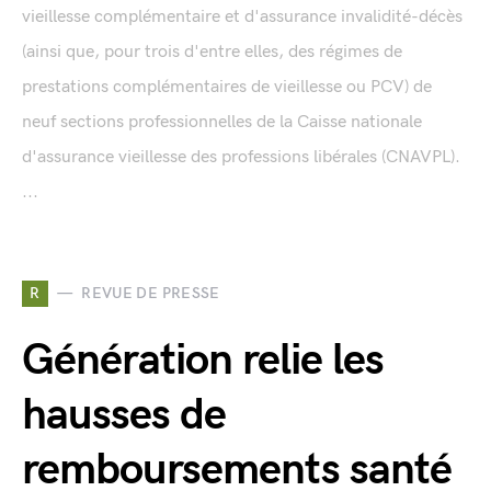
vieillesse complémentaire et d'assurance invalidité-décès
(ainsi que, pour trois d'entre elles, des régimes de
prestations complémentaires de vieillesse ou PCV) de
neuf sections professionnelles de la Caisse nationale
d'assurance vieillesse des professions libérales (CNAVPL).
...
R
REVUE DE PRESSE
Génération relie les
hausses de
remboursements santé