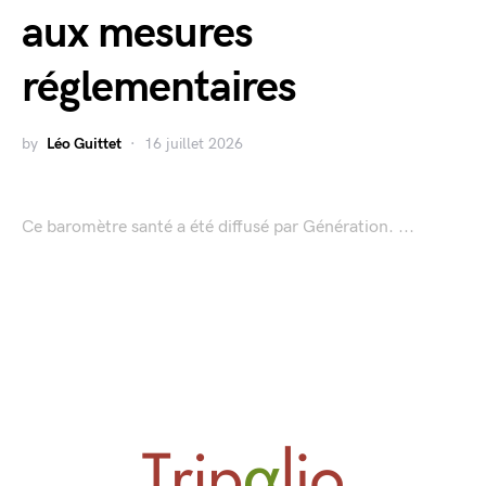
aux mesures
réglementaires
by
Léo Guittet
16 juillet 2026
Ce baromètre santé a été diffusé par Génération. ...