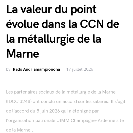
La valeur du point
évolue dans la CCN de
la métallurgie de la
Marne
by
Rado Andriamampionona
17 juillet 2026
Les partenaires sociaux de la métallurgie de la Marne
(IDCC 3248) ont conclu un accord sur les salaires. Il s’agit
de l’accord du 5 juin 2026 qui a été signé par
l’organisation patronale UIMM Champagne-Ardenne site
de la Marne...