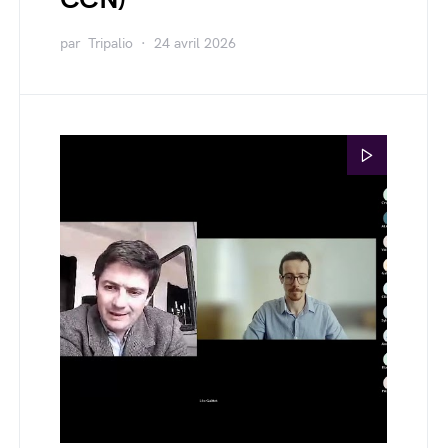
par
Tripalio
24 avril 2026