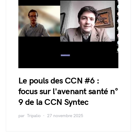
Le pouls des CCN #6 :
focus sur l'avenant santé n°
9 de la CCN Syntec
par
Tripalio
27 novembre 2025