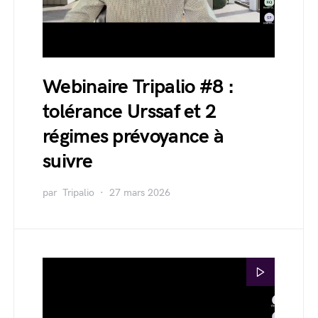
Webinaire Tripalio #8 :
tolérance Urssaf et 2
régimes prévoyance à
suivre
par
Tripalio
27 mars 2026