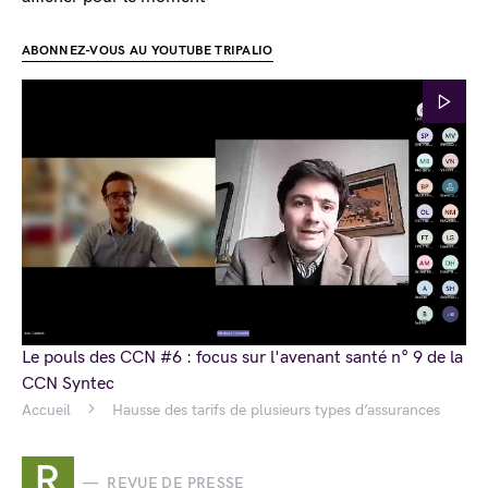
ABONNEZ-VOUS AU YOUTUBE TRIPALIO
Le pouls des CCN #6 : focus sur l'avenant santé n° 9 de la
CCN Syntec
Accueil
Hausse des tarifs de plusieurs types d’assurances
R
REVUE DE PRESSE