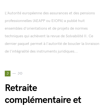
L'Autorité européenne des assurances et des pensions
professionnelles (AEAPP ou EIOPA) a publié huit
ensembles d'orientations et de projets de normes
techniques qui achèvent la revue de Solvabilité II. Ce
dernier paquet permet à l'autorité de boucler la livraison
de l'intégralité des instruments juridiques...
J
JO
Retraite
complémentaire et