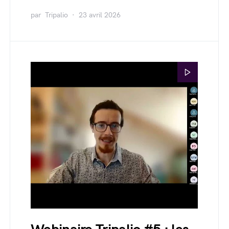
par
Tripalio
23 avril 2026