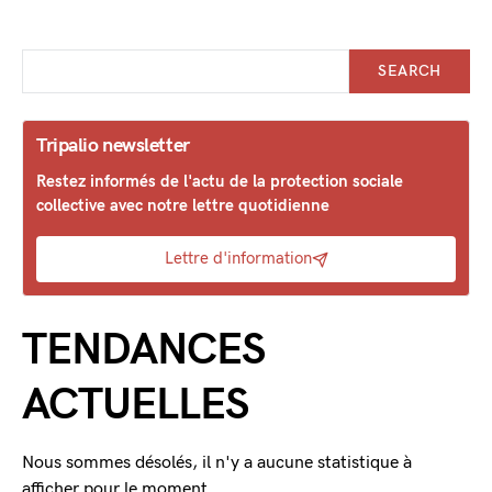
SEARCH
Tripalio newsletter
Restez informés de l'actu de la protection sociale
collective avec notre lettre quotidienne
Lettre d'information
TENDANCES
ACTUELLES
Nous sommes désolés, il n'y a aucune statistique à
afficher pour le moment