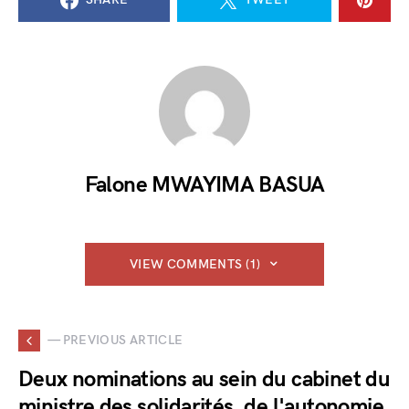
Falone MWAYIMA BASUA
VIEW COMMENTS (1)
— PREVIOUS ARTICLE
Deux nominations au sein du cabinet du
ministre des solidarités, de l'autonomie