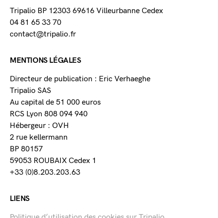
Tripalio BP 12303 69616 Villeurbanne Cedex
04 81 65 33 70
contact@tripalio.fr
MENTIONS LÉGALES
Directeur de publication : Eric Verhaeghe
Tripalio SAS
Au capital de 51 000 euros
RCS Lyon 808 094 940
Hébergeur : OVH
2 rue kellermann
BP 80157
59053 ROUBAIX Cedex 1
+33 (0)8.203.203.63
LIENS
Politique d’utilisation des cookies sur Tripalio