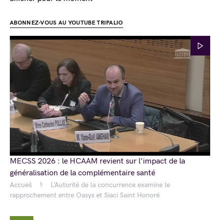
ABONNEZ-VOUS AU YOUTUBE TRIPALIO
MECSS 2026 : le HCAAM revient sur l'impact de la
généralisation de la complémentaire santé
Accueil
L’Autorité de la concurrence examine le
rapprochement entre Oasys et Siaci Saint Honoré