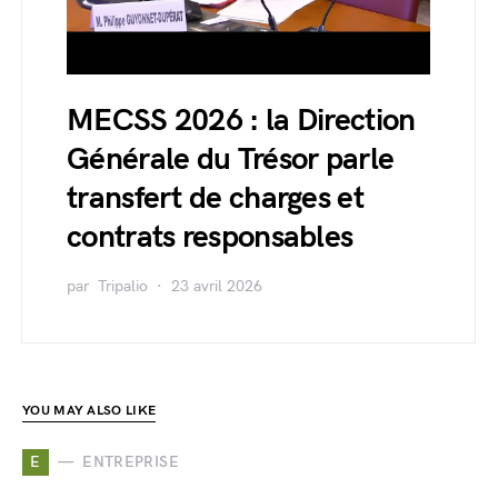
MECSS 2026 : la Direction
Générale du Trésor parle
transfert de charges et
contrats responsables
par
Tripalio
23 avril 2026
YOU MAY ALSO LIKE
E
ENTREPRISE