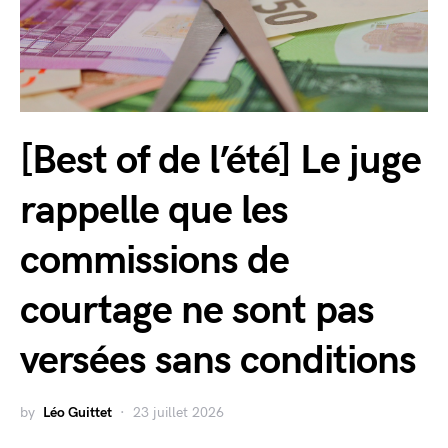
[Best of de l’été] Le juge
rappelle que les
commissions de
courtage ne sont pas
versées sans conditions
by
Léo Guittet
23 juillet 2026