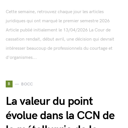
Cette semaine, retrouvez chaque jour les articles
juridiques qui ont marqué le premier semestre 2026
Article publié initialement le 13/04/2026 La Cour de
cassation rendait, début avril, une décision qui devrait
intéresser beaucoup de professionnels du courtage et
d'organismes...
B
BOCC
La valeur du point
évolue dans la CCN de