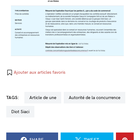
Ajouter aux articles favoris
TAGS:
Article de une
Autorité de la concurrence
Diot Siaci
SHARE
TWEET