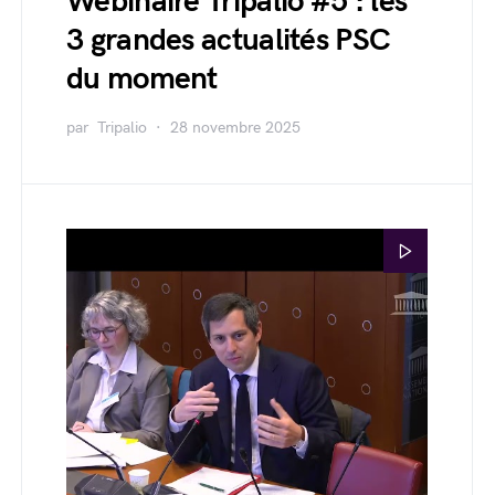
Webinaire Tripalio #5 : les
3 grandes actualités PSC
du moment
par
Tripalio
28 novembre 2025