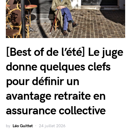
[Best of de l’été] Le juge
donne quelques clefs
pour définir un
avantage retraite en
assurance collective
by
Léo Guittet
24 juillet 2026