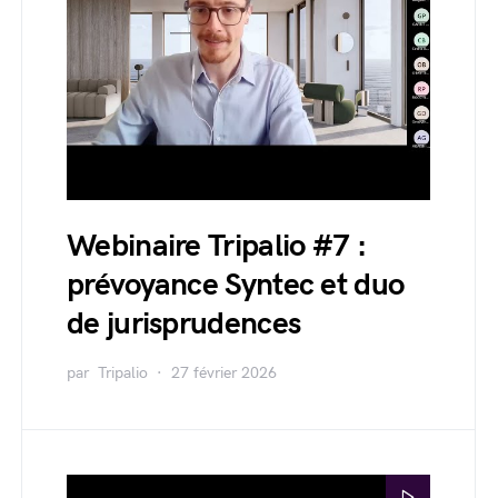
Webinaire Tripalio #7 :
prévoyance Syntec et duo
de jurisprudences
par
Tripalio
27 février 2026