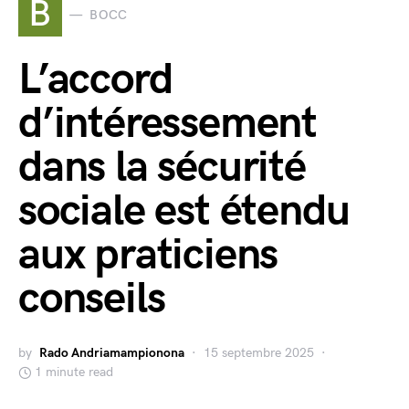
B
BOCC
L’accord
d’intéressement
dans la sécurité
sociale est étendu
aux praticiens
conseils
by
Rado Andriamampionona
15 septembre 2025
1 minute read