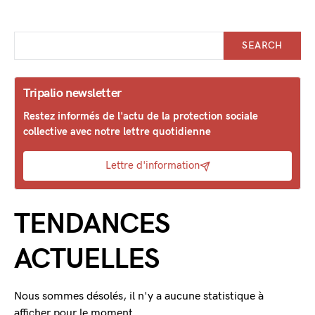
SEARCH
Tripalio newsletter
Restez informés de l'actu de la protection sociale
collective avec notre lettre quotidienne
Lettre d'information
TENDANCES
ACTUELLES
Nous sommes désolés, il n'y a aucune statistique à
afficher pour le moment