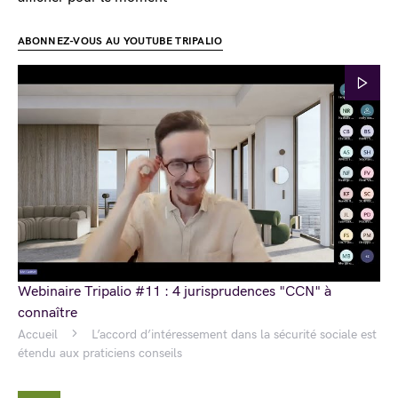
ABONNEZ-VOUS AU YOUTUBE TRIPALIO
Webinaire Tripalio #11 : 4 jurisprudences "CCN" à
connaître
Accueil
L’accord d’intéressement dans la sécurité sociale est
étendu aux praticiens conseils