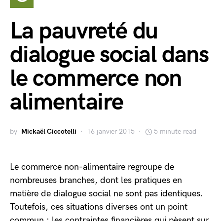
La pauvreté du
dialogue social dans
le commerce non
alimentaire
by
Mickaël Ciccotelli
16 janvier 2015
5 minute read
Le commerce non-alimentaire regroupe de
nombreuses branches, dont les pratiques en
matière de dialogue social ne sont pas identiques.
Toutefois, ces situations diverses ont un point
commun : les contraintes financières qui pèsent sur