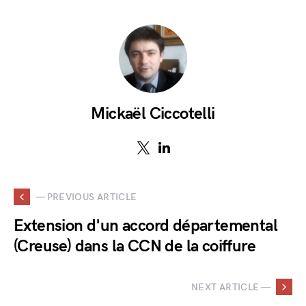
Mickaël Ciccotelli
— PREVIOUS ARTICLE
Extension d'un accord départemental
(Creuse) dans la CCN de la coiffure
NEXT ARTICLE —