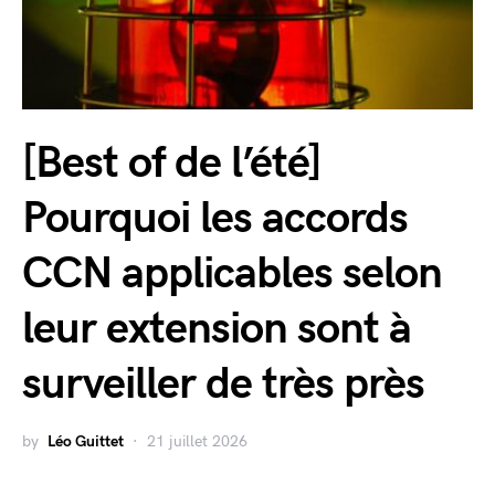
[Best of de l’été]
Pourquoi les accords
CCN applicables selon
leur extension sont à
surveiller de très près
by
Léo Guittet
21 juillet 2026