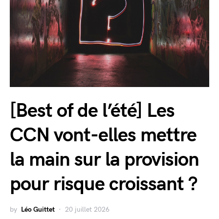
[Best of de l’été] Les
CCN vont-elles mettre
la main sur la provision
pour risque croissant ?
by
Léo Guittet
20 juillet 2026