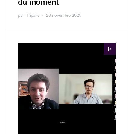
du moment
par
Tripalio
28 novembre 2025