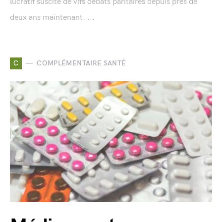
lucratif suscite de vifs débats paritaires depuis près de
deux ans maintenant. ...
C
COMPLÉMENTAIRE SANTÉ