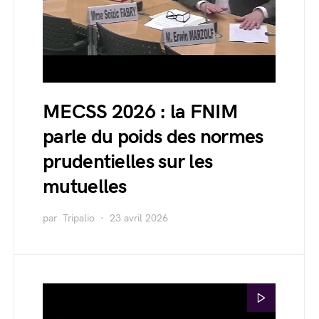
MECSS 2026 : la FNIM
parle du poids des normes
prudentielles sur les
mutuelles
par
Tripalio
23 avril 2026