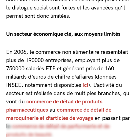
le dialogue social sont fortes et les avancées qu’il
permet sont donc limitées.
Un secteur économique clé, aux moyens limités
En 2006, le commerce non alimentaire rassemblait
plus de 190000 entreprises, employant plus de
750000 salariés ETP et générant près de 160
milliards d’euros de chiffre d’affaires (données
INSEE, notamment disponibles
ici
). L’activité du
secteur est réalisée dans de multiples branches, qui
vont du
commerce de détail de produits
pharmaceutiques
au
commerce de détail de
maroquinerie et d’articles de voyage
en passant par
le
commerce de détail de parfurmerie et de
produits de beauté
.