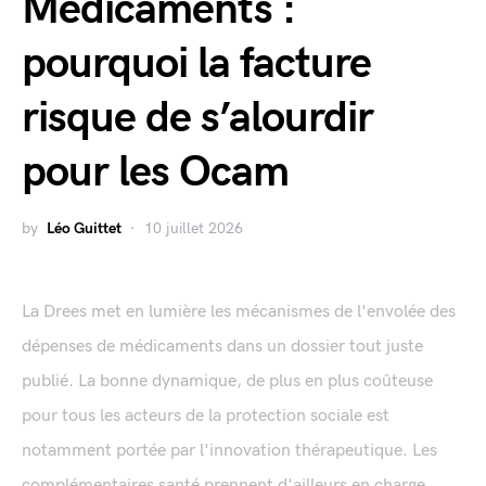
Médicaments :
pourquoi la facture
risque de s’alourdir
pour les Ocam
by
Léo Guittet
10 juillet 2026
La Drees met en lumière les mécanismes de l'envolée des
dépenses de médicaments dans un dossier tout juste
publié. La bonne dynamique, de plus en plus coûteuse
pour tous les acteurs de la protection sociale est
notamment portée par l'innovation thérapeutique. Les
complémentaires santé prennent d'ailleurs en charge