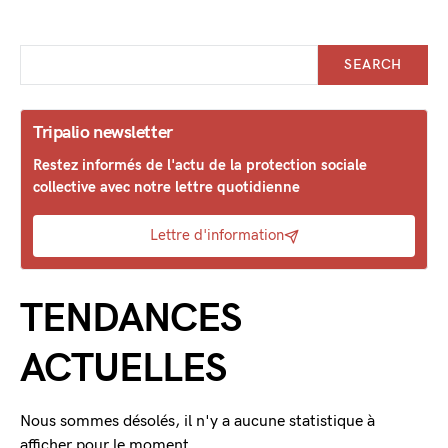
SEARCH
Tripalio newsletter
Restez informés de l'actu de la protection sociale
collective avec notre lettre quotidienne
Lettre d'information
TENDANCES
ACTUELLES
Nous sommes désolés, il n'y a aucune statistique à
afficher pour le moment