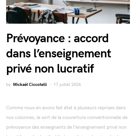
Prévoyance : accord
dans l’enseignement
privé non lucratif
by
Mickaël Ciccotelli
17 juillet 2026
Comme nous en avons fait état à plusieurs reprises dans
nos colonnes, le sort de la couverture conventionnelle de
prévoyance des enseignants de l’enseignement privé non