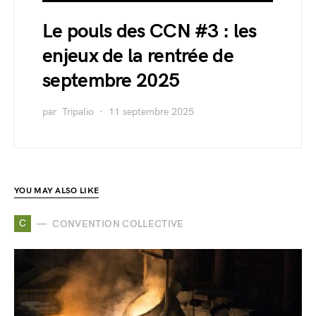
Le pouls des CCN #3 : les
enjeux de la rentrée de
septembre 2025
par
Tripalio
11 septembre 2025
YOU MAY ALSO LIKE
C
CONVENTION COLLECTIVE