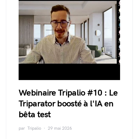
Webinaire Tripalio #10 : Le
Triparator boosté à l'IA en
bêta test
par
Tripalio
29 mai 2026