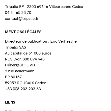
Tripalio BP 12303 69616 Villeurbanne Cedex
04 81 65 33 70
contact@tripalio.fr
MENTIONS LÉGALES
Directeur de publication : Eric Verhaeghe
Tripalio SAS
Au capital de 51 000 euros
RCS Lyon 808 094 940
Hébergeur : OVH
2 rue kellermann
BP 80157
59053 ROUBAIX Cedex 1
+33 (0)8.203.203.63
LIENS