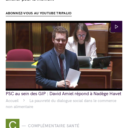
ABONNEZ-VOUS AU YOUTUBE TRIPALIO
PSC au sein des GIP : David Amiel répond à Nadège Havet
Accueil
La pauvreté du dialogue social dans le commerce
non alimentaire
C
COMPLÉMENTAIRE SANTÉ