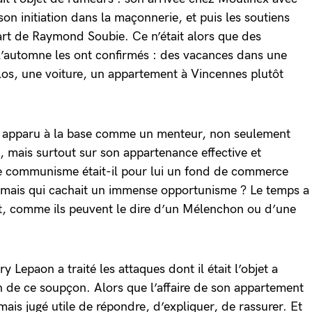
son initiation dans la maçonnerie, et puis les soutiens
part de Raymond Soubie. Ce n’était alors que des
l’automne les ont confirmés : des vacances dans une
élos, une voiture, un appartement à Vincennes plutôt
t apparu à la base comme un menteur, non seulement
, mais surtout sur son appartenance effective et
Le communisme était-il pour lui un fond de commerce
 mais qui cachait un immense opportunisme ? Le temps a
nt, comme ils peuvent le dire d’un Mélenchon ou d’une
 Lepaon a traité les attaques dont il était l’objet a
on de ce soupçon. Alors que l’affaire de son appartement
amais jugé utile de répondre, d’expliquer, de rassurer. Et