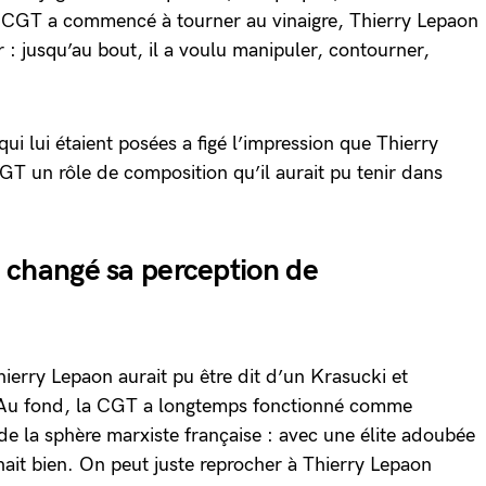
la CGT a commencé à tourner au vinaigre, Thierry Lepaon
 : jusqu’au bout, il a voulu manipuler, contourner,
ui lui étaient posées a figé l’impression que Thierry
CGT un rôle de composition qu’il aurait pu tenir dans
 changé sa perception de
ierry Lepaon aurait pu être dit d’un Krasucki et
 Au fond, la CGT a longtemps fonctionné comme
de la sphère marxiste française : avec une élite adoubée
hait bien. On peut juste reprocher à Thierry Lepaon