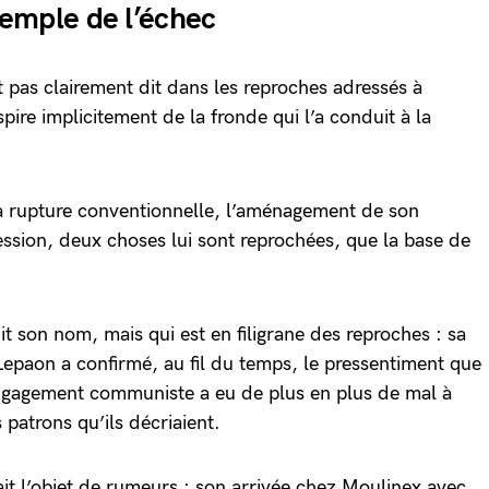
emple de l’échec
t pas clairement dit dans les reproches adressés à
pire implicitement de la fronde qui l’a conduit à la
 la rupture conventionnelle, l’aménagement de son
ssion, deux choses lui sont reprochées, que la base de
dit son nom, mais qui est en filigrane des reproches : sa
 Lepaon a confirmé, au fil du temps, le pressentiment que
engagement communiste a eu de plus en plus de mal à
 patrons qu’ils décriaient.
ait l’objet de rumeurs : son arrivée chez Moulinex avec