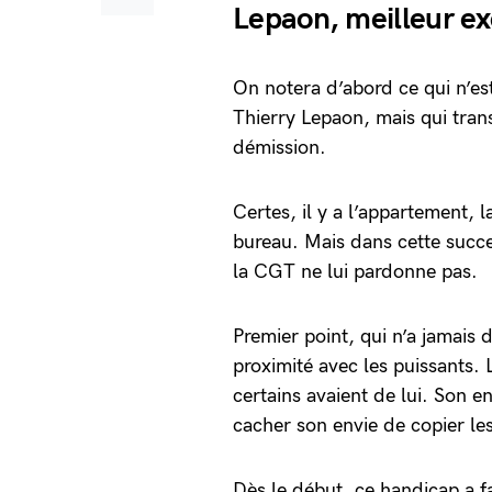
Lepaon, meilleur ex
On notera d’abord ce qui n’es
Thierry Lepaon, mais qui trans
démission.
Certes, il y a l’appartement,
bureau. Mais dans cette succe
la CGT ne lui pardonne pas.
Premier point, qui n’a jamais 
proximité avec les puissants.
certains avaient de lui. Son 
cacher son envie de copier les
Dès le début, ce handicap a f