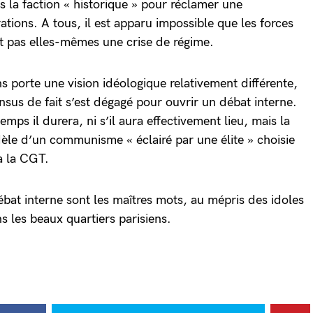
s la faction « historique » pour réclamer une
ations. A tous, il est apparu impossible que les forces
nt pas elles-mêmes une crise de régime.
s porte une vision idéologique relativement différente,
ensus de fait s’est dégagé pour ouvrir un débat interne.
mps il durera, ni s’il aura effectivement lieu, mais la
dèle d’un communisme « éclairé par une élite » choisie
à la CGT.
bat interne sont les maîtres mots, au mépris des idoles
s les beaux quartiers parisiens.