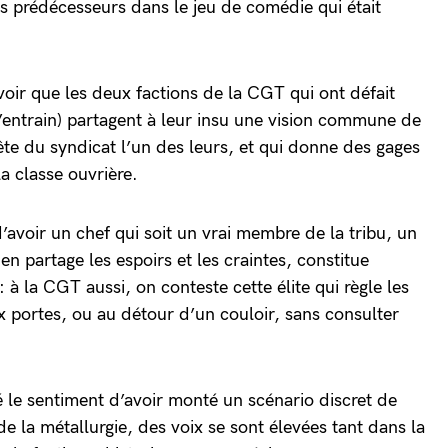
s prédécesseurs dans le jeu de comédie qui était
 voir que les deux factions de la CGT qui ont défait
entrain) partagent à leur insu une vision commune de
 tête du syndicat l’un des leurs, et qui donne des gages
la classe ouvrière.
d’avoir un chef qui soit un vrai membre de la tribu, un
en partage les espoirs et les craintes, constitue
 la CGT aussi, on conteste cette élite qui règle les
x portes, ou au détour d’un couloir, sans consulter
 le sentiment d’avoir monté un scénario discret de
de la métallurgie, des voix se sont élevées tant dans la