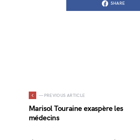
SHARE
— PREVIOUS ARTICLE
Marisol Touraine exaspère les
médecins