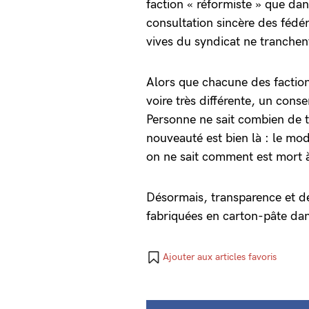
faction « réformiste » que dan
consultation sincère des fédér
vives du syndicat ne tranche
Alors que chacune des faction
voire très différente, un cons
Personne ne sait combien de te
nouveauté est bien là : le mo
on ne sait comment est mort 
Désormais, transparence et dé
fabriquées en carton-pâte dan
Ajouter aux articles favoris