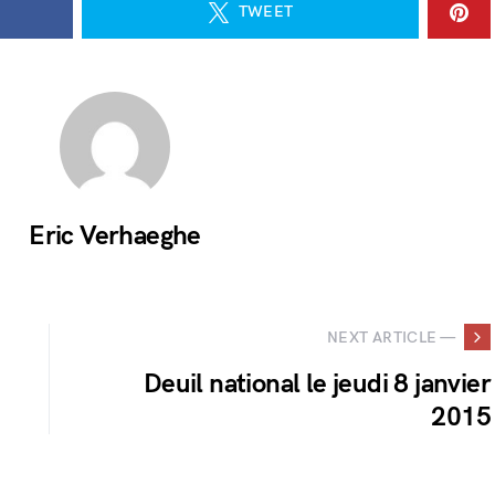
TWEET
Eric Verhaeghe
NEXT ARTICLE —
Deuil national le jeudi 8 janvier
2015