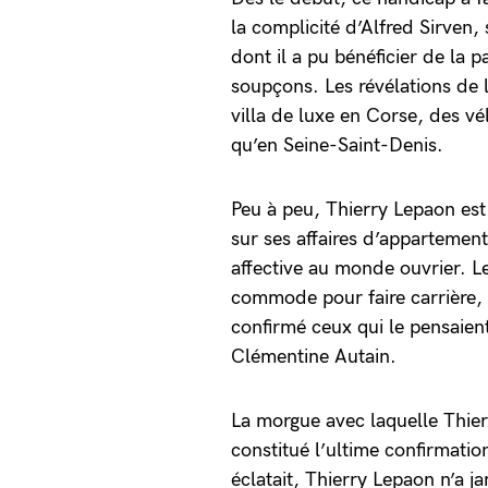
la complicité d’Alfred Sirven, 
dont il a pu bénéficier de la 
soupçons. Les révélations de 
villa de luxe en Corse, des v
qu’en Seine-Saint-Denis.
Peu à peu, Thierry Lepaon es
sur ses affaires d’appartement
affective au monde ouvrier. 
commode pour faire carrière,
confirmé ceux qui le pensaie
Clémentine Autain.
La morgue avec laquelle Thierry
constitué l’ultime confirmati
éclatait, Thierry Lepaon n’a j