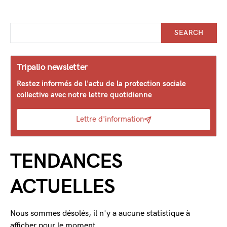
SEARCH
Tripalio newsletter
Restez informés de l'actu de la protection sociale
collective avec notre lettre quotidienne
Lettre d'information
TENDANCES
ACTUELLES
Nous sommes désolés, il n'y a aucune statistique à
afficher pour le moment