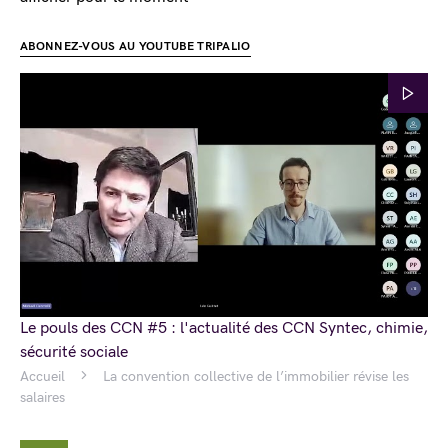
ABONNEZ-VOUS AU YOUTUBE TRIPALIO
Le pouls des CCN #5 : l'actualité des CCN Syntec, chimie,
sécurité sociale
Accueil
La convention collective de l’immobilier révise les
salaires