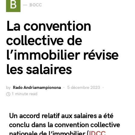
B
BOCC
La convention
collective de
l’immobilier révise
les salaires
by
Rado Andriamampionona
5 décembre 2023
1 minute read
Un accord relatif aux salaires a été
conclu dans la convention collective
nationale de l’immobilier (
IDCC