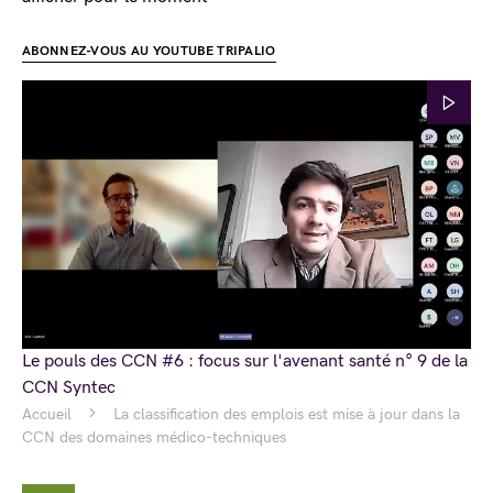
ABONNEZ-VOUS AU YOUTUBE TRIPALIO
Le pouls des CCN #6 : focus sur l'avenant santé n° 9 de la
CCN Syntec
Accueil
La classification des emplois est mise à jour dans la
CCN des domaines médico-techniques