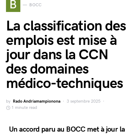
B
BOCC
La classification des
emplois est mise à
jour dans la CCN
des domaines
médico-techniques
by
Rado Andriamampionona
3 septembre 2025
1 minute read
Un accord paru au BOCC met à jour la