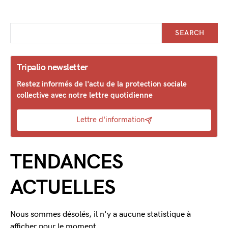
SEARCH
Tripalio newsletter
Restez informés de l'actu de la protection sociale
collective avec notre lettre quotidienne
Lettre d'information
TENDANCES
ACTUELLES
Nous sommes désolés, il n'y a aucune statistique à
afficher pour le moment