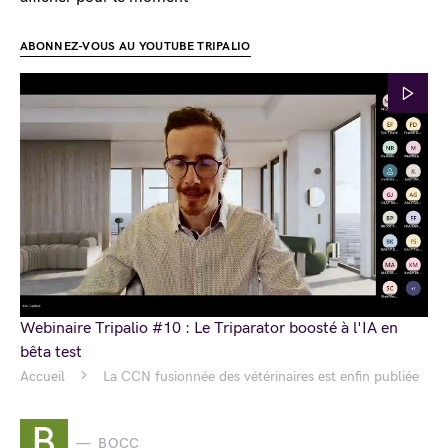
ABONNEZ-VOUS AU YOUTUBE TRIPALIO
Webinaire Tripalio #10 : Le Triparator boosté à l'IA en
bêta test
Accueil
La CCN fusionnée des vétérinaires est enfin publiée
B
BOCC