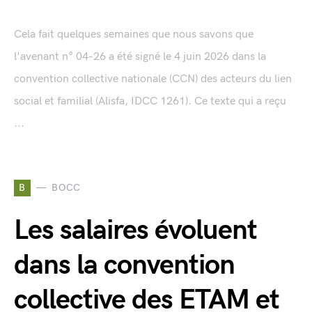
Cela fait quelques semaines que nous savons que
l'avenant n° 04-26 a été signé le 4 juin 2026 dans la
convention collective nationale (CCN) des acteurs du lien
social et familial (Alisfa, IDCC 1261). Ce texte qui a reçu
...
B
BOCC
Les salaires évoluent
dans la convention
collective des ETAM et