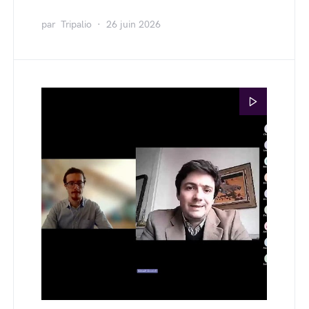
par
Tripalio
26 juin 2026