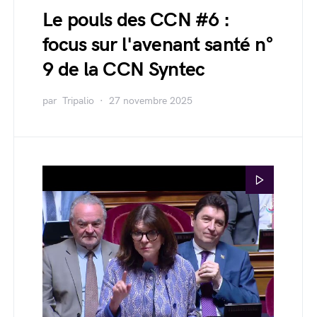
Le pouls des CCN #6 :
focus sur l'avenant santé n°
9 de la CCN Syntec
par
Tripalio
27 novembre 2025