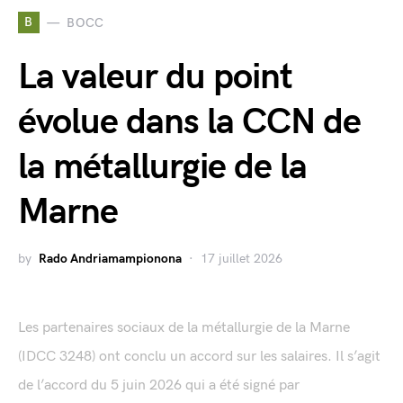
B
BOCC
La valeur du point
évolue dans la CCN de
la métallurgie de la
Marne
by
Rado Andriamampionona
17 juillet 2026
Les partenaires sociaux de la métallurgie de la Marne
(IDCC 3248) ont conclu un accord sur les salaires. Il s’agit
de l’accord du 5 juin 2026 qui a été signé par