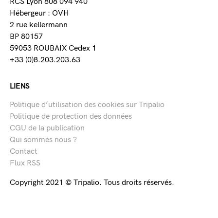
RCS Lyon 808 094 940
Hébergeur : OVH
2 rue kellermann
BP 80157
59053 ROUBAIX Cedex 1
+33 (0)8.203.203.63
LIENS
Politique d’utilisation des cookies sur Tripalio
Politique de protection des données
CGU de la publication
Qui sommes nous ?
Contact
Flux RSS
Copyright 2021 © Tripalio. Tous droits réservés.