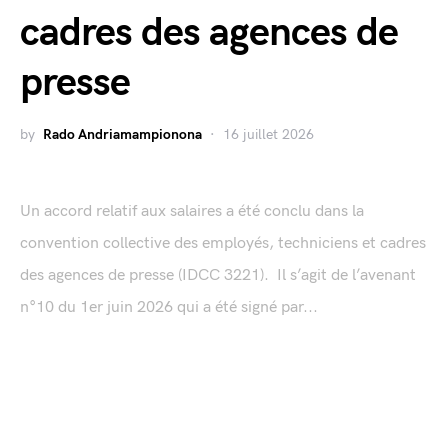
cadres des agences de
presse
by
Rado Andriamampionona
16 juillet 2026
Un accord relatif aux salaires a été conclu dans la
convention collective des employés, techniciens et cadres
des agences de presse (IDCC 3221). Il s’agit de l’avenant
n°10 du 1er juin 2026 qui a été signé par...