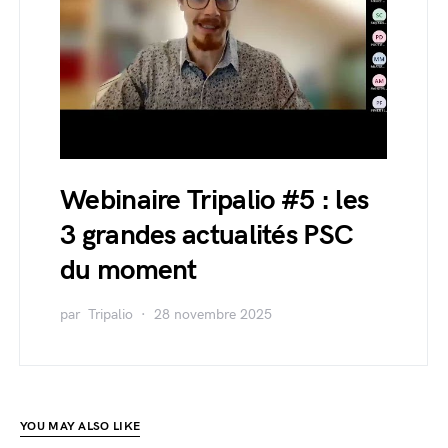
Webinaire Tripalio #5 : les
3 grandes actualités PSC
du moment
par
Tripalio
28 novembre 2025
YOU MAY ALSO LIKE