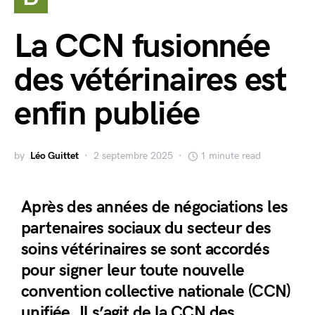
La CCN fusionnée
des vétérinaires est
enfin publiée
by
Léo Guittet
2 septembre 2025
1 minute read
Après des années de négociations les
partenaires sociaux du secteur des
soins vétérinaires se sont accordés
pour signer leur toute nouvelle
convention collective nationale (CCN)
unifiée. Il s’agit de la CCN des