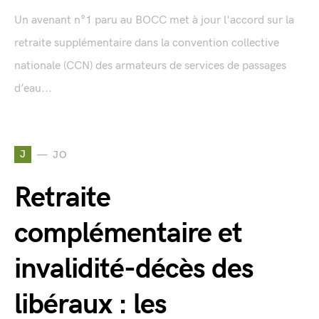
Un avenant n°1 paru au BOCC met à jour l'accord sur la
retraite supplémentaire dans la convention collective
nationale (CCN) des armateurs de services de passages
d’eau...
J
JO
Retraite
complémentaire et
invalidité-décès des
libéraux : les