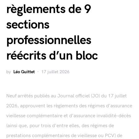
règlements de 9
sections
professionnelles
réécrits d’un bloc
by
Léo Guittet
17 juillet 2026
Neuf arrêtés publiés au Journal officiel (JO) du 17 juillet
2026, approuvent les règlements des régimes d'assurance
vieillesse complémentaire et d'assurance invalidité-décès
(ainsi que, pour trois d'entre elles, des régimes de
prestations complémentaires de vieillesse ou PCV) de