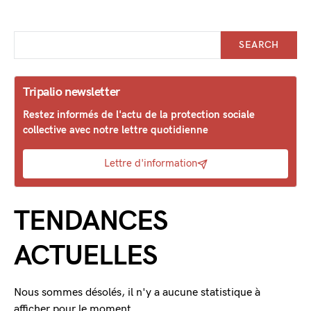
SEARCH
Tripalio newsletter
Restez informés de l'actu de la protection sociale
collective avec notre lettre quotidienne
Lettre d'information
TENDANCES
ACTUELLES
Nous sommes désolés, il n'y a aucune statistique à
afficher pour le moment