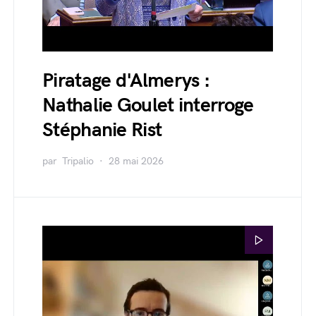
Piratage d'Almerys :
Nathalie Goulet interroge
Stéphanie Rist
par
Tripalio
28 mai 2026