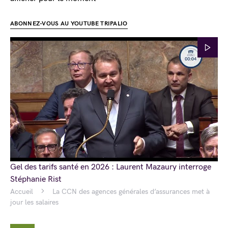
ABONNEZ-VOUS AU YOUTUBE TRIPALIO
Gel des tarifs santé en 2026 : Laurent Mazaury interroge
Stéphanie Rist
Accueil
La CCN des agences générales d’assurances met à
jour les salaires