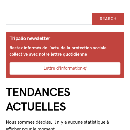
SEARCH
Tripalio newsletter
Restez informés de l'actu de la protection sociale
collective avec notre lettre quotidienne
Lettre d'information
TENDANCES
ACTUELLES
Nous sommes désolés, il n'y a aucune statistique à
afficher pour le moment