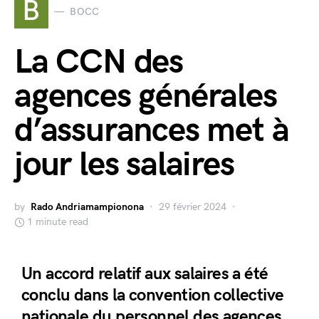
B
BOCC
La CCN des
agences générales
d’assurances met à
jour les salaires
by
Rado Andriamampionona
29 février 2024
1 minute read
Un accord relatif aux salaires a été
conclu dans la convention collective
nationale du personnel des agences