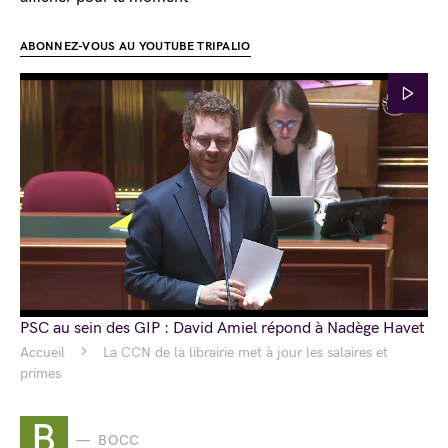
ABONNEZ-VOUS AU YOUTUBE TRIPALIO
PSC au sein des GIP : David Amiel répond à Nadège Havet
Accueil
La CCN de la librairie met à jour les salaires et
primes
B
BOCC