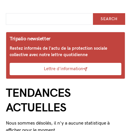
SEARCH
Tripalio newsletter
Restez informés de l'actu de la protection sociale
collective avec notre lettre quotidienne
Lettre d'information
TENDANCES
ACTUELLES
Nous sommes désolés, il n'y a aucune statistique à
afficher pour le moment