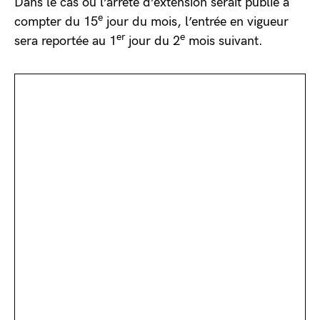
Dans le cas où l’arrêté d’extension serait publié à
e
compter du 15
jour du mois, l’entrée en vigueur
er
e
sera reportée au 1
jour du 2
mois suivant.