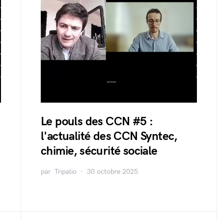
Le pouls des CCN #5 :
l'actualité des CCN Syntec,
chimie, sécurité sociale
par
Tripalio
30 octobre 2025