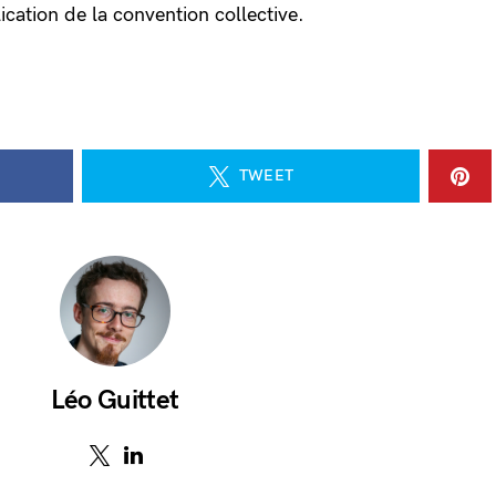
cation de la convention collective.
TWEET
Léo Guittet