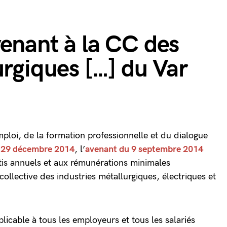
enant à la CC des
urgiques […] du Var
emploi, de la formation professionnelle et du dialogue
u 29 décembre 2014
, l’
avenant du 9 septembre 2014
antis annuels et aux rémunérations minimales
collective des industries métallurgiques, électriques et
.
icable à tous les employeurs et tous les salariés