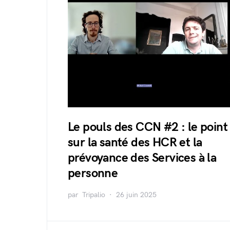
Le pouls des CCN #2 : le point
sur la santé des HCR et la
prévoyance des Services à la
personne
par
Tripalio
26 juin 2025