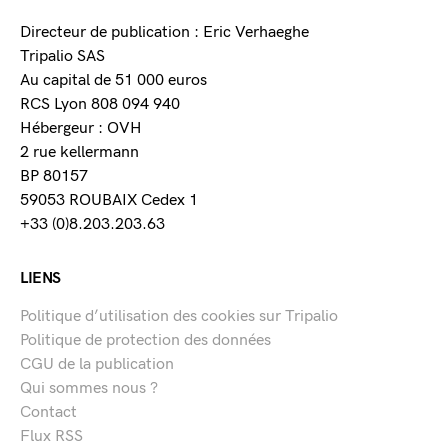
Directeur de publication : Eric Verhaeghe
Tripalio SAS
Au capital de 51 000 euros
RCS Lyon 808 094 940
Hébergeur : OVH
2 rue kellermann
BP 80157
59053 ROUBAIX Cedex 1
+33 (0)8.203.203.63
LIENS
Politique d’utilisation des cookies sur Tripalio
Politique de protection des données
CGU de la publication
Qui sommes nous ?
Contact
Flux RSS