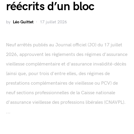
réécrits d’un bloc
by
Léo Guittet
17 juillet 2026
Neuf arrêtés publiés au Journal officiel (JO) du 17 juillet
2026, approuvent les règlements des régimes d'assurance
vieillesse complémentaire et d'assurance invalidité-décès
(ainsi que, pour trois d'entre elles, des régimes de
prestations complémentaires de vieillesse ou PCV) de
neuf sections professionnelles de la Caisse nationale
d'assurance vieillesse des professions libérales (CNAVPL).
...