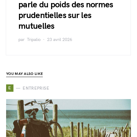
parle du poids des normes
prudentielles sur les
mutuelles
par
Tripalio
23 avril 2026
YOU MAY ALSO LIKE
E
ENTREPRISE