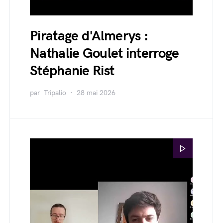
Piratage d'Almerys :
Nathalie Goulet interroge
Stéphanie Rist
par
Tripalio
28 mai 2026