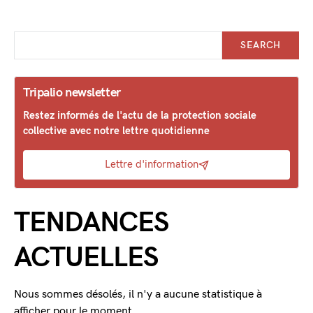
SEARCH
Tripalio newsletter
Restez informés de l'actu de la protection sociale
collective avec notre lettre quotidienne
Lettre d'information
TENDANCES
ACTUELLES
Nous sommes désolés, il n'y a aucune statistique à
afficher pour le moment