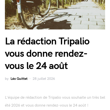
La rédaction Tripalio
vous donne rendez-
vous le 24 août
by
Léo Guittet
28 juillet 2026
L'équipe de rédaction de Tripalio vous souhaite un très bel
été 2026 et vous donne rendez-vous le 24 août !