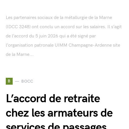
Les partenaires sociaux de la métallurgie de la Marne
(IDCC 3248) ont conclu un accord sur les salaires. Il s’agit
de l’accord du 5 juin 2026 qui a été signé par
l’organisation patronale UIMM Champagne-Ardenne site
de la Marne...
B
BOCC
L’accord de retraite
chez les armateurs de
services de passages