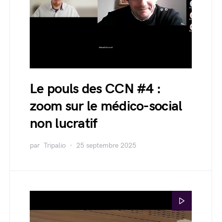
Le pouls des CCN #4 :
zoom sur le médico-social
non lucratif
par
Tripalio
25 septembre 2025