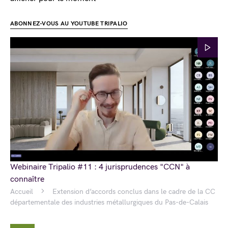
ABONNEZ-VOUS AU YOUTUBE TRIPALIO
Webinaire Tripalio #11 : 4 jurisprudences "CCN" à
connaître
Accueil
Extension d’accords conclus dans le cadre de la CC
départementale des industries métallurgiques du Pas-de-Calais