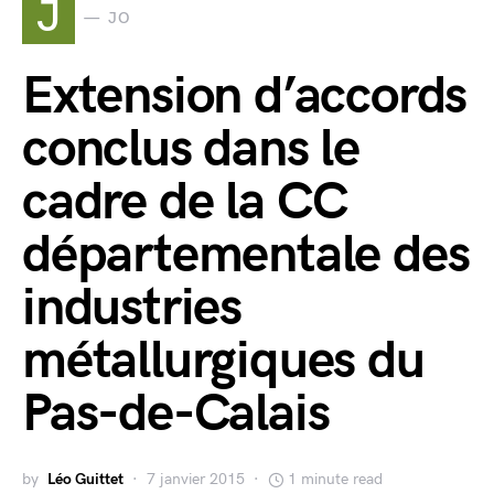
J
JO
Extension d’accords
conclus dans le
cadre de la CC
départementale des
industries
métallurgiques du
Pas-de-Calais
by
Léo Guittet
7 janvier 2015
1 minute read