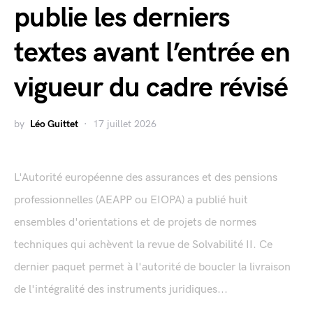
publie les derniers
textes avant l’entrée en
vigueur du cadre révisé
by
Léo Guittet
17 juillet 2026
L'Autorité européenne des assurances et des pensions
professionnelles (AEAPP ou EIOPA) a publié huit
ensembles d'orientations et de projets de normes
techniques qui achèvent la revue de Solvabilité II. Ce
dernier paquet permet à l'autorité de boucler la livraison
de l'intégralité des instruments juridiques...