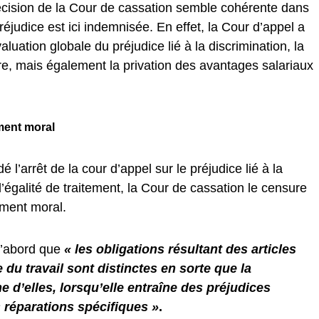
décision de la Cour de cassation semble cohérente dans
préjudice est ici indemnisée. En effet, la Cour d’appel a
aluation globale du préjudice lié à la discrimination, la
eure, mais également la privation des avantages salariaux
ment moral
 l’arrêt de la cour d’appel sur le préjudice lié à la
d’égalité de traitement, la Cour de cassation le censure
ement moral.
d’abord que
« les obligations résultant des articles
du travail sont distinctes en sorte que la
d’elles, lorsqu’elle entraîne des préjudices
s réparations spécifiques »
.