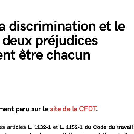
la discrimination et le
 deux préjudices
vent être chacun
lement paru sur le
site de la CFDT
.
es articles L. 1132-1 et L. 1152-1 du Code du travail