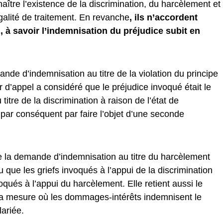
aître l’existence de la discrimination, du harcèlement et
égalité de traitement. En revanche
, ils n’accordent
 à savoir l’indemnisation du préjudice subit en
nde d’indemnisation au titre de la violation du principe
ur d’appel a considéré que le préjudice invoqué était le
tre de la discrimination à raison de l’état de
t par conséquent par faire l’objet d’une seconde
e la demande d’indemnisation au titre du harcèlement
u que les griefs invoqués à l’appui de la discrimination
ués à l’appui du harcèlement. Elle retient aussi le
 la mesure où les dommages-intérêts indemnisent le
lariée.