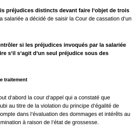
is préjudices distincts devant faire l’objet de trois
 la salariée a décidé de saisir la Cour de cassation d’un
ntrôler si les préjudices invoqués par la salariée
ire s’il s’agit d’un seul préjudice sous des
de traitement
out d’abord la cour d’appel qui a constaté que
bi au titre de la violation du principe d’égalité de
 compte dans l’évaluation des dommages et intérêts au
crimination à raison de l’état de grossesse.