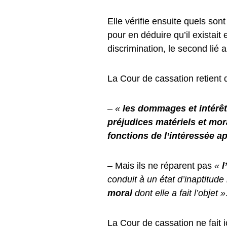
Elle vérifie ensuite quels son
pour en déduire qu’il existait 
discrimination, le second lié
La Cour de cassation retient 
–
«
les
dommages et intérêts
préjudices matériels et mor
fonctions de l’intéressée a
– Mais ils ne réparent pas
«
l
conduit à un état d’inaptitud
moral
dont elle a fait l’objet »
La Cour de cassation ne fait i