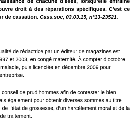
naissance de chacune d’elles, lorsqu’elle entraîne
ouvre droit à des réparations spécifiques. C’est ce
ur de cassation.
Cass.soc, 03.03.15, n°13-23521.
alité de rédactrice par un éditeur de magazines est
e 1997 et 2003, en congé maternité. À compter d’octobre
t maladie, puis licenciée en décembre 2009 pour
entreprise.
le conseil de prud’hommes afin de contester le bien-
ais également pour obtenir diverses sommes au titre
n de l’état de grossesse, d’un harcèlement moral et de la
 de traitement.