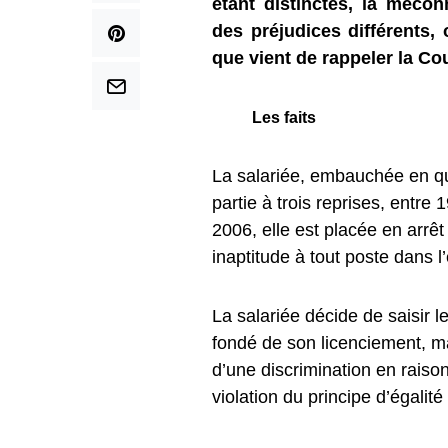
étant distinctes, la mécon
des préjudices différents, 
que vient de rappeler la Co
Les faits
La salariée, embauchée en qu
partie à trois reprises, entr
2006, elle est placée en arrê
inaptitude à tout poste dans l’
La salariée décide de saisir 
fondé de son licenciement, m
d’une discrimination en raiso
violation du principe d’égalité