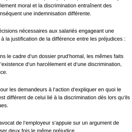
èlement moral et la discrimination entraînent des
conséquent une indemnisation différente.
récisions nécessaires aux salariés engageant une
la justification de la différence entre les préjudices :
dans le cadre d’un dossier prud’homal, les mêmes faits
 l’existence d’un harcèlement et d’une discrimination,
èce.
e pour les demandeurs à l’action d’expliquer en quoi le
t différent de celui lié à la discrimination dès lors qu’ils
ues.
’avocat de l’employeur s’appuie sur un argument de
niser deux fois le même préjudice.