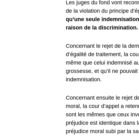
Les juges du fond vont reconn
de la violation du principe d’
qu’une seule indemnisation,
raison de la discrimination.
Concernant le rejet de la dema
d’égalité de traitement, la co
même que celui indemnisé au ti
grossesse, et qu’il ne pouvai
indemnisation.
Concernant ensuite le rejet d
moral, la cour d’appel a reten
sont les mêmes que ceux invoq
préjudice est identique dans
préjudice moral subi par la sa