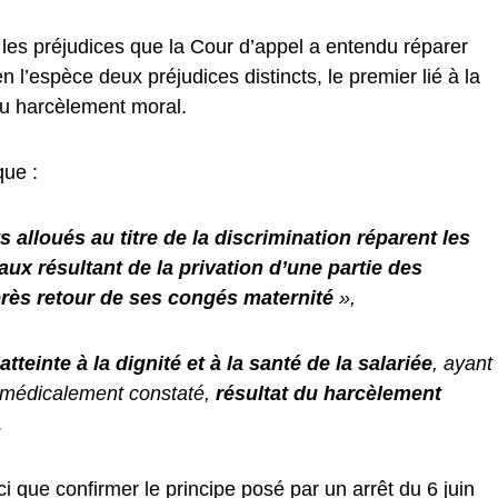
t les préjudices que la Cour d’appel a entendu réparer
en l’espèce deux préjudices distincts, le premier lié à la
 au harcèlement moral.
que :
 alloués au titre de la discrimination réparent les
aux résultant de la privation d’une partie des
près retour de ses congés maternité
»,
’atteinte à la dignité et à la santé de la salariée
, ayant
e médicalement constaté,
résultat du harcèlement
.
ci que confirmer le principe posé par un arrêt du 6 juin