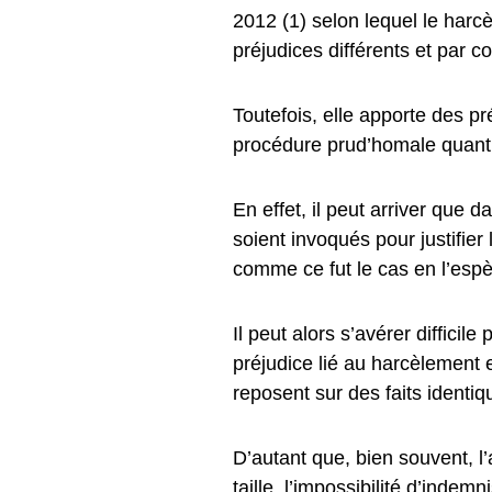
2012 (1) selon lequel le harc
préjudices différents et par 
Toutefois, elle apporte des p
procédure prud’homale quant à 
En effet, il peut arriver que 
soient invoqués pour justifier
comme ce fut le cas en l’esp
Il peut alors s’avérer difficil
préjudice lié au harcèlement es
reposent sur des faits identiq
D’autant que, bien souvent, l
taille, l’impossibilité d’indem