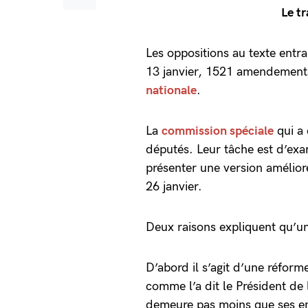
Le t
Les oppositions au texte entr
13 janvier, 1521 amendements
nationale
.
La
commission spéciale
qui a
députés. Leur tâche est d’exa
présenter une version amélior
26 janvier.
Deux raisons expliquent qu’u
D’abord il s’agit d’une réfor
comme l’a dit le Président de l
demeure pas moins que ses enj