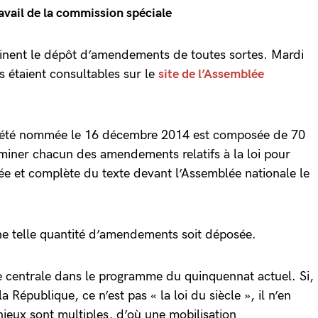
ravail de la commission spéciale
ainent le dépôt d’amendements de toutes sortes. Mardi
 étaient consultables sur le
site de l’Assemblée
 été nommée le 16 décembre 2014 est composée de 70
miner chacun des amendements relatifs à la loi pour
ée et complète du texte devant l’Assemblée nationale le
ne telle quantité d’amendements soit déposée.
me centrale dans le programme du quinquennat actuel. Si,
a République, ce n’est pas « la loi du siècle », il n’en
eux sont multiples, d’où une mobilisation