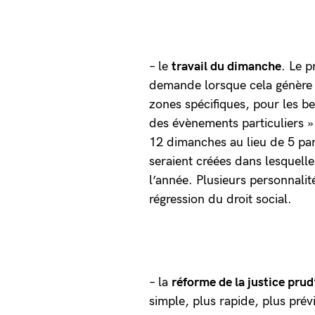
– le
travail du dimanche
. Le p
demande lorsque cela génère d
zones spécifiques, pour les be
des évènements particuliers ».
12 dimanches au lieu de 5 par
seraient créées dans lesquelles
l’année. Plusieurs personnali
régression du droit social.
– la
réforme de la justice pru
simple, plus rapide, plus prévi