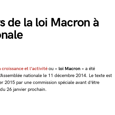
 de la loi Macron à
onale
a
croissance
et l’
activité
ou «
loi Macron
» a été
 l’Assemblée nationale le 11 décembre 2014. Le texte est
er 2015 par une commission spéciale avant d’être
 du 26 janvier prochain.