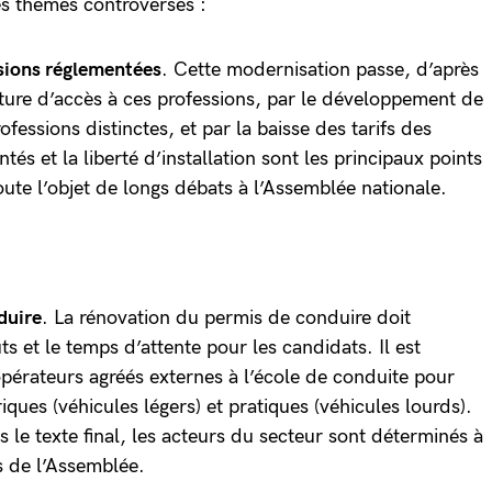
es thèmes controversés :
sions réglementées
. Cette modernisation passe, d’après
rture d’accès à ces professions, par le développement de
rofessions distinctes, et par la baisse des tarifs des
ntés et la liberté d’installation sont les principaux points
oute l’objet de longs débats à l’Assemblée nationale.
duire
. La rénovation du permis de conduire doit
s et le temps d’attente pour les candidats. Il est
opérateurs agréés externes à l’école de conduite pour
iques (véhicules légers) et pratiques (véhicules lourds).
 le texte final, les acteurs du secteur sont déterminés à
cs de l’Assemblée.