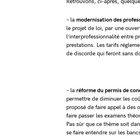
Retrouvons, ci-après, quelqu
– la
modernisation des profes
le projet de loi, par une ouve
l’interprofessionnalité entre p
prestations. Les tarifs régleme
de discorde qui feront sans d
– la
réforme du permis de con
permettre de diminuer les coût
proposé de faire appel à des 
faire passer les examens théor
Pas sûr que ce thème soit dans
se faire entendre sur les ban