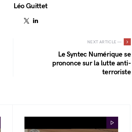
Léo Guittet
NEXT ARTICLE —
Le Syntec Numérique se
prononce sur la lutte anti-
terroriste