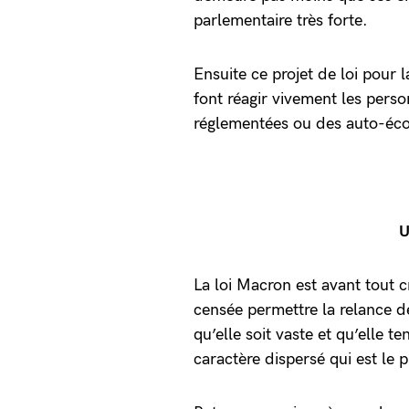
parlementaire très forte.
Ensuite ce projet de loi pour l
font réagir vivement les pers
réglementées ou des auto-éco
U
La loi Macron est avant tout c
censée permettre la relance de
qu’elle soit vaste et qu’elle te
caractère dispersé qui est le 